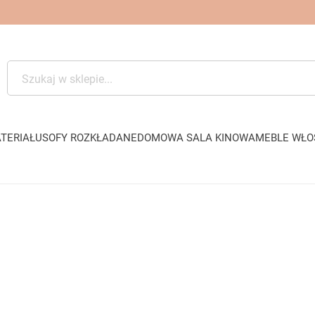
TERIAŁU
SOFY ROZKŁADANE
DOMOWA SALA KINOWA
MEBLE WŁO