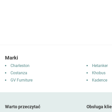
Marki
Charleston
Hetanker
Costanza
Khobus
GV Furniture
Kadence
Warto przeczytać
Obsługa klie