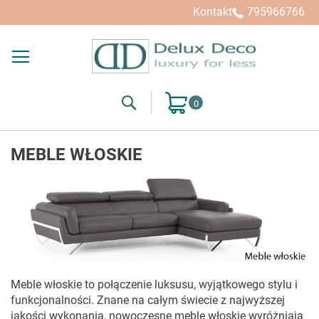
Kupuj wg
Kontakt
795966766
Search
Mój koszyk
MEBLE WŁOSKIE
Meble włoskie to połączenie luksusu, wyjątkowego stylu i
funkcjonalności. Znane na całym świecie z najwyższej
jakości wykonania, nowoczesne meble włoskie wyróżniają