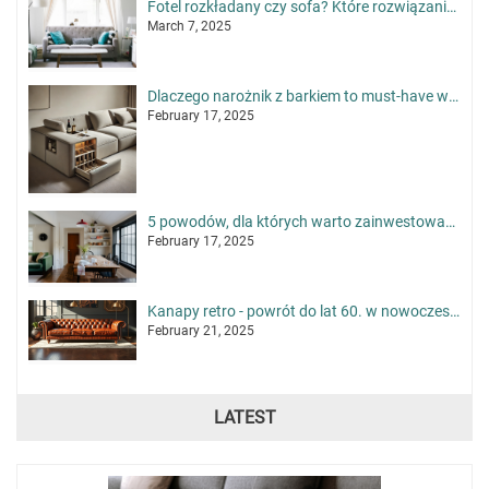
Fotel rozkładany czy sofa? Które rozwiązanie sprawdzi się lepiej w małym mieszkaniu?
March 7, 2025
Dlaczego narożnik z barkiem to must-have w nowoczesnym salonie?
February 17, 2025
5 powodów, dla których warto zainwestować w sofę 4 osobową
February 17, 2025
Kanapy retro - powrót do lat 60. w nowoczesnym wydaniu
February 21, 2025
LATEST