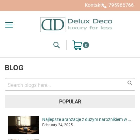
Kontakt
795966766
Search
Mój koszyk
BLOG
POPULAR
Najlepsze aranżacje z dużym narożnikiem w roli głównej
February 24, 2025