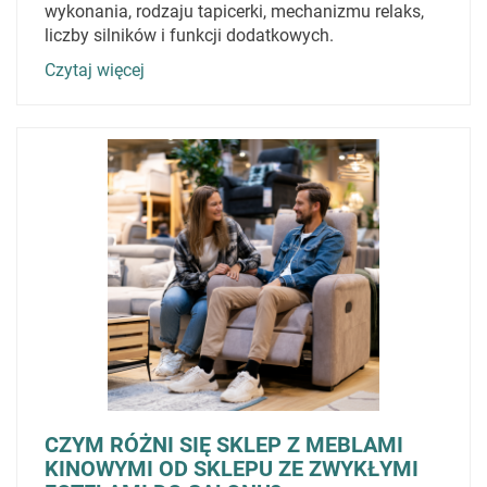
wykonania, rodzaju tapicerki, mechanizmu relaks,
liczby silników i funkcji dodatkowych.
Czytaj więcej
CZYM RÓŻNI SIĘ SKLEP Z MEBLAMI
KINOWYMI OD SKLEPU ZE ZWYKŁYMI