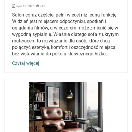
April 10, 2026|
241
Salon coraz częściej pełni więcej niż jedną funkcję.
W dzień jest miejscem odpoczynku, spotkań i
oglądania filmów, a wieczorem może zmienić się w
wygodną sypialnię. Właśnie dlatego sofa z ukrytym
materacem to rozwiązanie dla osób, które chcą
połączyć estetykę, komfort i oszczędność miejsca
bez wstawiania do pokoju klasycznego łóżka.
Czytaj więcej