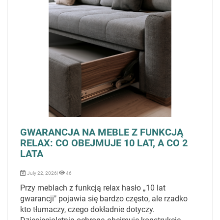
GWARANCJA NA MEBLE Z FUNKCJĄ
RELAX: CO OBEJMUJE 10 LAT, A CO 2
LATA
July 22, 2026|
46
Przy meblach z funkcją relax hasło „10 lat
gwarancji" pojawia się bardzo często, ale rzadko
kto tłumaczy, czego dokładnie dotyczy.