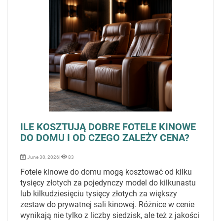
ILE KOSZTUJĄ DOBRE FOTELE KINOWE
DO DOMU I OD CZEGO ZALEŻY CENA?
June 30, 2026|
83
Fotele kinowe do domu mogą kosztować od kilku
tysięcy złotych za pojedynczy model do kilkunastu
lub kilkudziesięciu tysięcy złotych za większy
zestaw do prywatnej sali kinowej. Różnice w cenie
wynikają nie tylko z liczby siedzisk, ale też z jakości