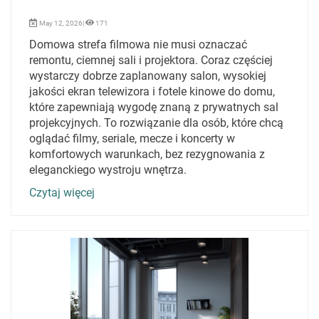
May 12, 2026|
171
Domowa strefa filmowa nie musi oznaczać
remontu, ciemnej sali i projektora. Coraz częściej
wystarczy dobrze zaplanowany salon, wysokiej
jakości ekran telewizora i fotele kinowe do domu,
które zapewniają wygodę znaną z prywatnych sal
projekcyjnych. To rozwiązanie dla osób, które chcą
oglądać filmy, seriale, mecze i koncerty w
komfortowych warunkach, bez rezygnowania z
eleganckiego wystroju wnętrza.
Czytaj więcej