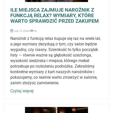
ILE MIEJSCA ZAJMUJE NAROŻNIK Z
FUNKCJĄ RELAX? WYMIARY, KTÓRE
WARTO SPRAWDZIĆ PRZED ZAKUPEM
July 15, 2026|
60
Narożnik z funkcją relax kupuje się raz na wiele lat,
a jego wymiary decydują o tym, czy salon będzie
wygodny, czy ciasny. Szerokość to tylko początek
listy — równie ważne są głębokość szezlonga,
wysokość siedziska i miejsce, którego mebel
potrzebuje po rozłożeniu podnóżka. Zebraliśmy
konkretne wymiary z kart naszych narożników i
pokazujemy, co realnie warto zmierzyć w salonie,
zanim złożysz zamówienie.
Czytaj więcej