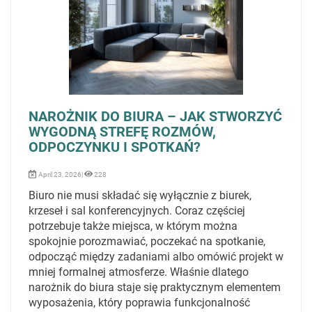
NAROŻNIK DO BIURA – JAK STWORZYĆ
WYGODNĄ STREFĘ ROZMÓW,
ODPOCZYNKU I SPOTKAŃ?
April 23, 2026|
228
Biuro nie musi składać się wyłącznie z biurek,
krzeseł i sal konferencyjnych. Coraz częściej
potrzebuje także miejsca, w którym można
spokojnie porozmawiać, poczekać na spotkanie,
odpocząć między zadaniami albo omówić projekt w
mniej formalnej atmosferze. Właśnie dlatego
narożnik do biura staje się praktycznym elementem
wyposażenia, który poprawia funkcjonalność