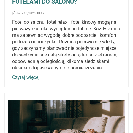
FOTELAMI DO SALONU?
June 16, 2026|
89
Fotel do salonu, fotel relax i fotel kinowy mogą na
pierwszy rzut oka wyglądać podobnie. Każdy z nich
ma zapewniać wygodę, dobre podparcie i komfort
podczas odpoczynku. Różnica pojawia się wtedy,
gdy zaczynamy planować nie pojedyncze miejsce
do siedzenia, ale całą strefę oglądania: z ekranem,
odpowiednią odległością, kilkoma siedziskami i
układem dopasowanym do pomieszczenia.
Czytaj więcej