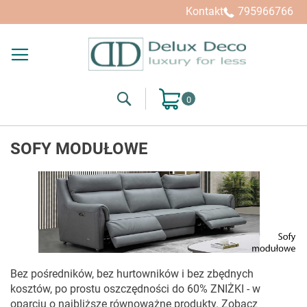
Kontakt
795966766
Search
Mój koszyk
SOFY MODUŁOWE
Bez pośredników, bez hurtowników i bez zbędnych
kosztów, po prostu oszczędności do 60% ZNIŻKI - w
oparciu o najbliższe równoważne produkty. Zobacz