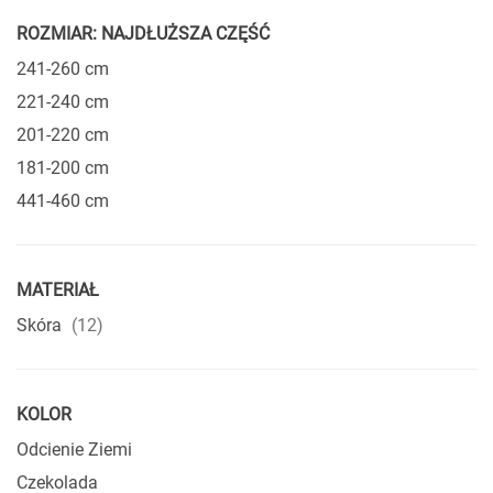
ROZMIAR: NAJDŁUŻSZA CZĘŚĆ
241-260 cm
221-240 cm
201-220 cm
181-200 cm
441-460 cm
MATERIAŁ
produkty
Skóra
12
KOLOR
Odcienie Ziemi
Czekolada