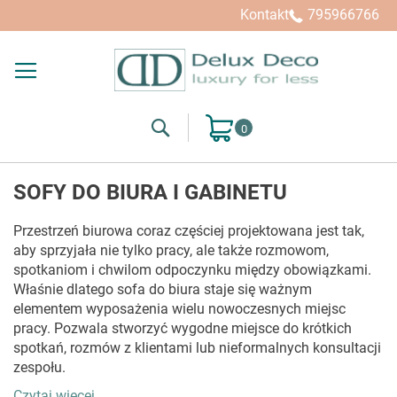
Kupuj wg
Kontakt
795966766
Search
Mój koszyk
SOFY DO BIURA I GABINETU
Przestrzeń biurowa coraz częściej projektowana jest tak,
aby sprzyjała nie tylko pracy, ale także rozmowom,
spotkaniom i chwilom odpoczynku między obowiązkami.
Właśnie dlatego sofa do biura staje się ważnym
elementem wyposażenia wielu nowoczesnych miejsc
pracy. Pozwala stworzyć wygodne miejsce do krótkich
spotkań, rozmów z klientami lub nieformalnych konsultacji
zespołu.
Czytaj więcej...