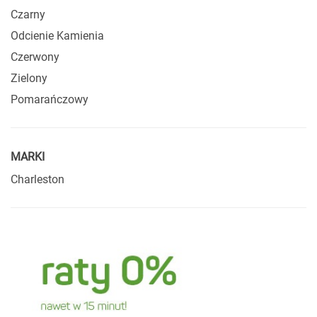
Czarny
Odcienie Kamienia
Czerwony
Zielony
Pomarańczowy
MARKI
Charleston