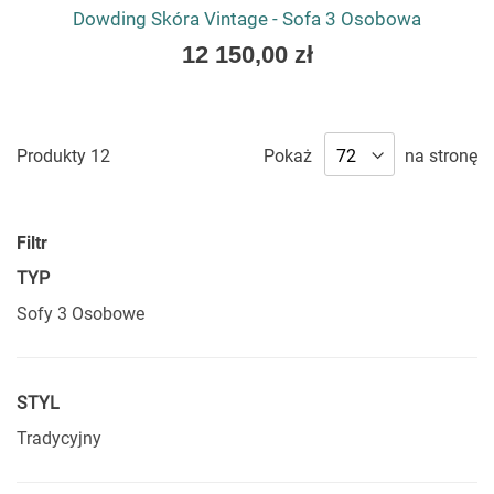
Dowding Skóra Vintage - Sofa 3 Osobowa
As
12 150,00 zł
low
as
Produkty
12
Pokaż
na stronę
Filtr
TYP
Sofy 3 Osobowe
STYL
Tradycyjny