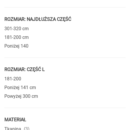
ROZMIAR: NAJDŁUŻSZA CZĘŚĆ
301-320 cm
181-200 cm
Poniżej 140
ROZMIAR: CZĘŚĆ L
181-200
Poniżej 141 cm
Powyżej 300 cm
MATERIAŁ
produkty
Tkanina
3