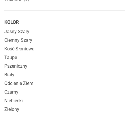
KOLOR
Jasny Szary
Ciemny Szary
Kość Śłoniowa
Taupe
Pszeniczny
Biały
Odcienie Ziemi
Czarny
Niebieski
Zielony