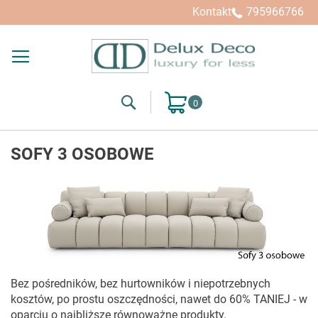
Kontakt
795966766
Search
Mój koszyk
SOFY 3 OSOBOWE
Bez pośredników, bez hurtowników i niepotrzebnych
kosztów, po prostu oszczędności, nawet do 60% TANIEJ - w
oparciu o najbliższe równoważne produkty.