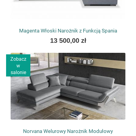
Magenta Włoski Narożnik z Funkcją Spania
As
13 500,00 zł
low
as
Zobacz
w
salonie
Norvana Welurowy Narożnik Modułowy