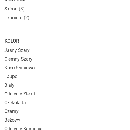
produkty
Skóra
8
produkty
Tkanina
2
KOLOR
Jasny Szary
Ciemny Szary
Kość Śłoniowa
Taupe
Biały
Odcienie Ziemi
Czekolada
Czarny
Beżowy
Odcienie Kamienia