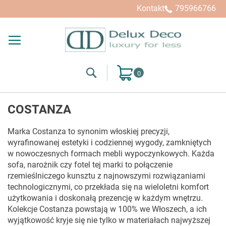
Kupuj wg
Kontakt
795966766
Search
Mój koszyk
COSTANZA
Marka Costanza to synonim włoskiej precyzji,
wyrafinowanej estetyki i codziennej wygody, zamkniętych
w nowoczesnych formach mebli wypoczynkowych. Każda
sofa, narożnik czy fotel tej marki to połączenie
rzemieślniczego kunsztu z najnowszymi rozwiązaniami
technologicznymi, co przekłada się na wieloletni komfort
użytkowania i doskonałą prezencję w każdym wnętrzu.
Kolekcje Costanza powstają w 100% we Włoszech, a ich
wyjątkowość kryje się nie tylko w materiałach najwyższej