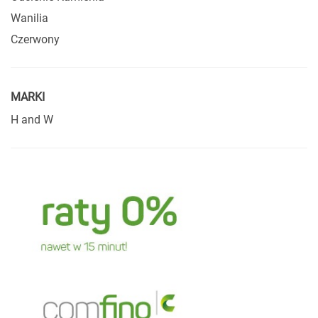
Wanilia
Czerwony
MARKI
H and W