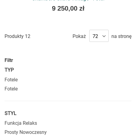
As
9 250,00 zł
low
as
Produkty
12
Pokaż
na stronę
Filtr
TYP
Fotele
Fotele
STYL
Funkcja Relaks
Prosty Nowoczesny