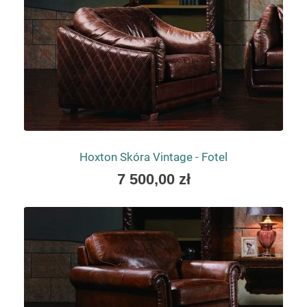
Hoxton Skóra Vintage - Fotel
As
7 500,00 zł
low
as