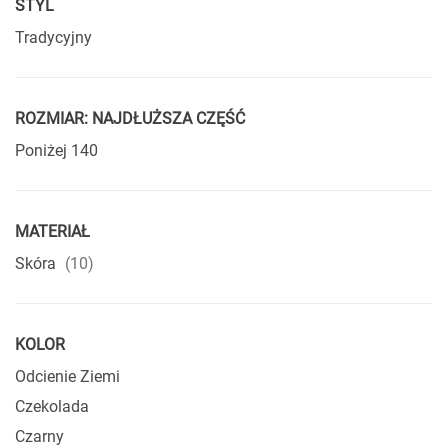
STYL
Tradycyjny
ROZMIAR: NAJDŁUŻSZA CZĘŚĆ
Poniżej 140
MATERIAŁ
produkty
Skóra
10
KOLOR
Odcienie Ziemi
Czekolada
Czarny