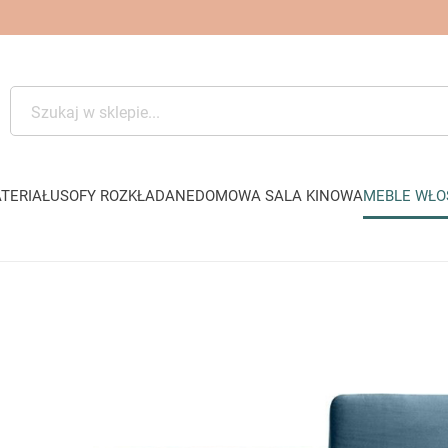
TERIAŁU
SOFY ROZKŁADANE
DOMOWA SALA KINOWA
MEBLE WŁO