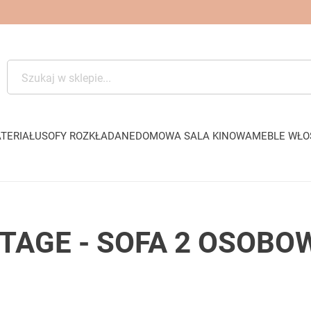
TERIAŁU
SOFY ROZKŁADANE
DOMOWA SALA KINOWA
MEBLE WŁO
TAGE - SOFA 2 OSOBO