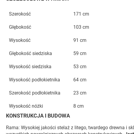
Szerokość
171 cm
Głębokość
103 cm
Wysokość
91 cm
Głębokość siedziska
59 cm
Wysokość siedziska
53 cm
Wysokość podłokietnika
64 cm
Szerokość podłokietnika
23 cm
Wysokość nóżki
8 cm
KONSTRUKCJA I BUDOWA
Rama: Wysokiej jakości stelaż z litego, twardego drewna i s