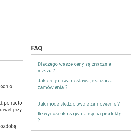
FAQ
Dlaczego wasze ceny są znacznie
niższe ?
Jak długo trwa dostawa, realizacja
iednie
zamówienia ?
i, ponadto
Jak mogę śledzić swoje zamówienie ?
nawet przy
Ile wynosi okres gwarancji na produkty
?
 ozdobą.