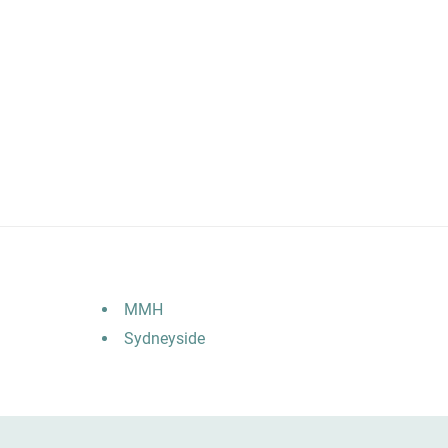
MMH
Sydneyside