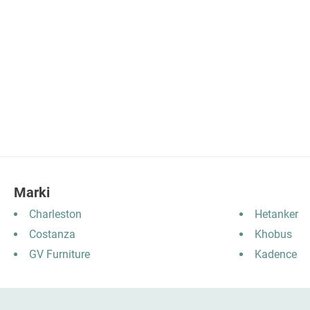
Marki
Charleston
Hetanker
Costanza
Khobus
GV Furniture
Kadence