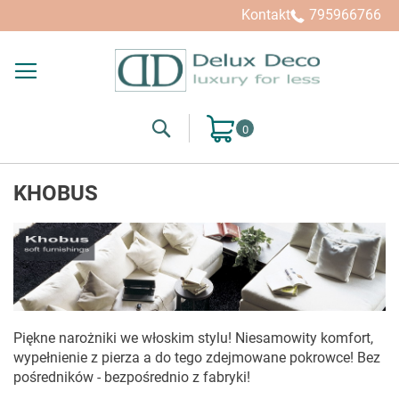
Kupuj wg
Kontakt
795966766
Search
Mój koszyk
KHOBUS
Piękne narożniki we włoskim stylu! Niesamowity komfort,
wypełnienie z pierza a do tego zdejmowane pokrowce! Bez
pośredników - bezpośrednio z fabryki!