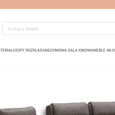
TERIAŁU
SOFY ROZKŁADANE
DOMOWA SALA KINOWA
MEBLE WŁO