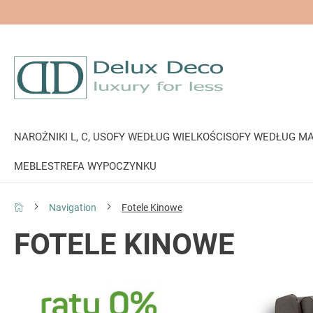
NAROŻNIKI L, C, U
SOFY WEDŁUG WIELKOŚCI
SOFY WEDŁUG MA
MEBLE
STREFA WYPOCZYNKU
Navigation
Fotele Kinowe
FOTELE KINOWE