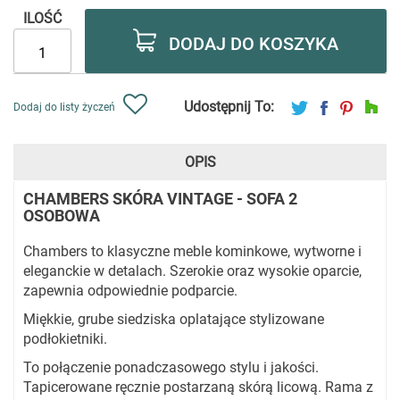
ILOŚĆ
DODAJ DO KOSZYKA
Udostępnij To:
Dodaj do listy życzeń
OPIS
CHAMBERS SKÓRA VINTAGE - SOFA 2
OSOBOWA
Chambers to klasyczne meble kominkowe, wytworne i
eleganckie w detalach. Szerokie oraz wysokie oparcie,
zapewnia odpowiednie podparcie.
Miękkie, grube siedziska oplatające stylizowane
podłokietniki.
To połączenie ponadczasowego stylu i jakości.
Tapicerowane ręcznie postarzaną skórą licową. Rama z