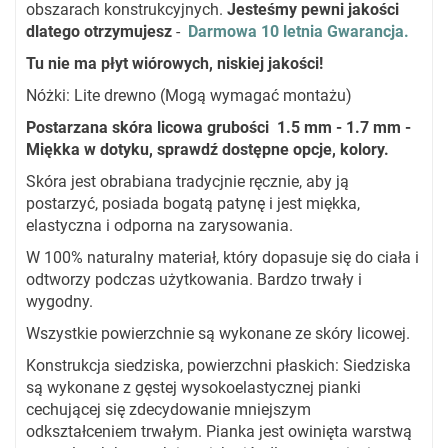
obszarach konstrukcyjnych.
Jesteśmy pewni jakości
dlatego otrzymujesz
-
Darmowa 10 letnia Gwarancja.
Tu nie ma płyt wiórowych, niskiej jakości!
Nóżki: Lite drewno (Mogą wymagać montażu)
Postarzana skóra licowa grubości 1.5 mm - 1.7 mm -
Miękka w dotyku, sprawdź dostępne opcje, kolory.
Skóra jest obrabiana tradycjnie ręcznie, aby ją
postarzyć, posiada bogatą patynę i jest miękka,
elastyczna i odporna na zarysowania.
W 100% naturalny materiał, który dopasuje się do ciała i
odtworzy podczas użytkowania. Bardzo trwały i
wygodny.
Wszystkie powierzchnie są wykonane ze skóry licowej.
Konstrukcja siedziska, powierzchni płaskich: Siedziska
są wykonane z gęstej wysokoelastycznej pianki
cechującej się zdecydowanie mniejszym
odkształceniem trwałym. Pianka jest owinięta warstwą