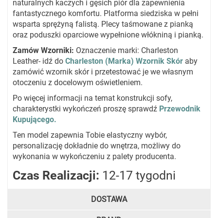
naturalnych kaczych i gęsich piór dla zapewnienia
fantastycznego komfortu. Platforma siedziska w pełni
wsparta sprężyną falistą. Plecy taśmowane z pianką
oraz poduszki oparciowe wypełnione włókniną i pianką.
Zamów Wzorniki:
Oznaczenie marki: Charleston
Leather- idź do
Charleston
(Marka) Wzornik Skór
aby
zamówić wzornik skór i przetestować je we własnym
otoczeniu z docelowym oświetleniem.
Po więcej informacji na temat konstrukcji sofy,
charakterystki wykończeń proszę sprawdź
Przewodnik
Kupującego.
Ten model zapewnia Tobie elastyczny wybór,
personalizację dokładnie do wnętrza, możliwy do
wykonania w wykończeniu z palety producenta.
Czas Realizacji:
12-17 tygodni
DOSTAWA