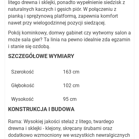
litego drewna i sklejki, ponadto wypełnienie siedzisk z
naturalnych kaczych i gęsich piór. W połączeniu z
pianką i sprężynową platformą, zapewnia komfort
nawet przy wielogodzinnej pozycji siedzącej.
Pokój kominkowy, domwy gabinet czy wytworny salon a
może sala gier? Ta linia na pewno idealnie zda egzamin
i stanie się ozdobą.
SZCZEGÓŁOWE WYMIARY
Szerokość
163 cm
Głębokość
102 cm
Wysokość
95 cm
KONSTRUKCJA I BUDOWA
Rama: Wysokiej jakości stelaż z litego, twardego
drewna i sklejki - klejony, skręcany śrubami oraz
dodatkowo wzmocniony we wszystkich newralgicznych