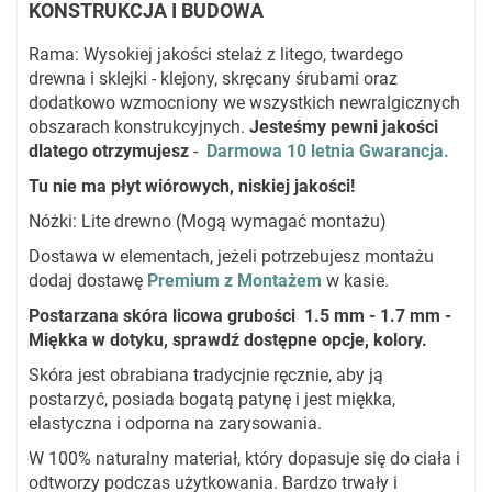
KONSTRUKCJA I BUDOWA
Rama: Wysokiej jakości stelaż z litego, twardego
drewna i sklejki - klejony, skręcany śrubami oraz
dodatkowo wzmocniony we wszystkich newralgicznych
obszarach konstrukcyjnych.
Jesteśmy pewni jakości
dlatego otrzymujesz
-
Darmowa 10 letnia Gwarancja.
Tu nie ma płyt wiórowych, niskiej jakości!
Nóżki: Lite drewno (Mogą wymagać montażu)
Dostawa w elementach, jeżeli potrzebujesz montażu
dodaj dostawę
Premium z Montażem
w kasie.
Postarzana skóra licowa grubości 1.5 mm - 1.7 mm -
Miękka w dotyku, sprawdź dostępne opcje, kolory.
Skóra jest obrabiana tradycjnie ręcznie, aby ją
postarzyć, posiada bogatą patynę i jest miękka,
elastyczna i odporna na zarysowania.
W 100% naturalny materiał, który dopasuje się do ciała i
odtworzy podczas użytkowania. Bardzo trwały i