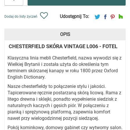
Udostępnij To:
Dodaj do listy życzeń
OPIS
CHESTERFIELD SKÓRA VINTAGE L006 - FOTEL
Klasyczna linia mebli Chesterfield, nazwa wywodzi się z
Wielkiej Brytanii i została użyta do określenia tym
terminem skórzanej kanapy w roku 1800 przez Oxford
English Dictionary.
Nasze chesterfieldy to połączenie stylu i jakości.
Tapicerowane ręcznie postarzaną skórą licową. Rama z
litego drewna i sklejki, ponadto wypełnienie siedzisk z
naturalnych kaczych i gęsich piór. W połączeniu z
pianką i sprężynową platformą, zapewnia komfort
nawet przy wielogodzinnej pozycji siedzącej.
Pokój kominkowy, domowy gabinet czy wytworny salon.