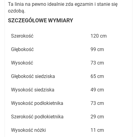
Ta linia na pewno idealnie zda egzamin i stanie się
ozdobą.
SZCZEGÓŁOWE WYMIARY
Szerokość
120 cm
Głębokość
99 cm
Wysokość
73 cm
Głębokość siedziska
65 cm
Wysokość siedziska
49 cm
Wysokość podłokietnika
73 cm
Szerokość podłokietnika
29 cm
Wysokość nóżki
11 cm