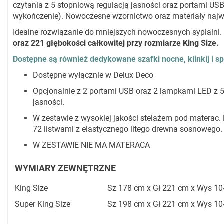
czytania z 5 stopniową regulacją jasności oraz portami US
wykończenie). Nowoczesne wzornictwo oraz materiały najwy
Idealne rozwiązanie do mniejszych nowoczesnych sypialni.
oraz 221 głębokości całkowitej przy rozmiarze King Size.
Dostępne są również dedykowane szafki nocne, klinkij i sp
Dostępne wyłącznie w Delux Deco
Opcjonalnie z 2 portami USB oraz 2 lampkami LED z 5
jasności.
W zestawie z wysokiej jakości stelażem pod materac
72 listwami z elastycznego litego drewna sosnowego.
W ZESTAWIE NIE MA MATERACA
WYMIARY ZEWNĘTRZNE
King Size
Sz 178 cm x Gł 221 cm x Wys 1
Super King Size
Sz 198 cm x Gł 221 cm x Wys 1