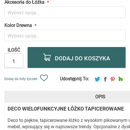
Akcesoria do Łóżka
Kolor Drewna
ILOŚĆ
DODAJ DO KOSZYKA
Udostępnij To:
Dodaj do listy życzeń
OPIS
DECO WIELOFUNKCYJNE ŁÓŻKO TAPICEROWANE
Deco to piękne, tapicerowane łóżko z wysokim pikowanym 
mebel, wpisujący się w najnowsze trendy. Opcjonalne z dy