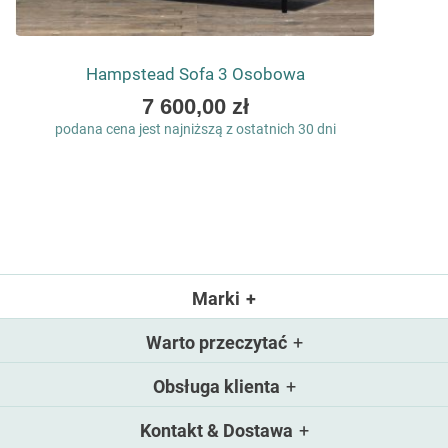
Hampstead Sofa 3 Osobowa
As
7 600,00 zł
low
podana cena jest najniższą z ostatnich 30 dni
as
Marki
Warto przeczytać
Obsługa klienta
Kontakt & Dostawa