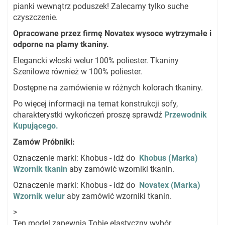
pianki wewnątrz poduszek! Zalecamy tylko suche
czyszczenie.
Opracowane przez firmę Novatex wysoce wytrzymałe i
odporne na plamy tkaniny.
Elegancki włoski welur 100% poliester. Tkaniny
Szenilowe również w 100% poliester.
Dostępne na zamówienie w różnych kolorach tkaniny.
Po więcej informacji na temat konstrukcji sofy,
charakterystki wykończeń proszę sprawdź
Przewodnik
Kupującego.
Zamów Próbniki
:
Oznaczenie marki: Khobus - idź do
Khobus (Marka)
Wzornik tkanin
aby zamówić wzorniki tkanin.
Oznaczenie marki: Khobus - idź do
Novatex (Marka)
Wzornik welur
aby zamówić wzorniki tkanin.
>
Ten model zapewnia Tobie elastyczny wybór,