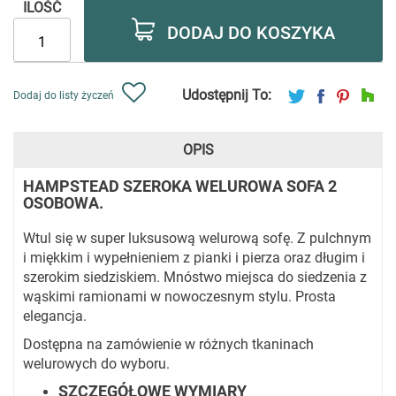
ILOŚĆ
DODAJ DO KOSZYKA
Udostępnij To:
Dodaj do listy życzeń
OPIS
HAMPSTEAD SZEROKA WELUROWA SOFA 2
OSOBOWA.
Wtul się w super luksusową welurową sofę. Z pulchnym
i miękkim i wypełnieniem z pianki i pierza oraz długim i
szerokim siedziskiem. Mnóstwo miejsca do siedzenia z
wąskimi ramionami w nowoczesnym stylu. Prosta
elegancja.
Dostępna na zamówienie w różnych tkaninach
welurowych do wyboru.
SZCZEGÓŁOWE WYMIARY