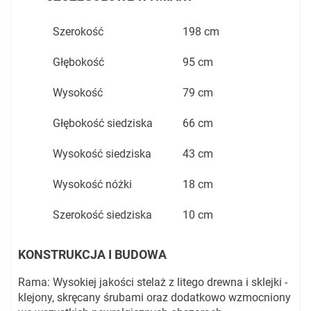
Szerokość
198 cm
Głębokość
95 cm
Wysokość
79 cm
Głębokość siedziska
66 cm
Wysokość siedziska
43 cm
Wysokość nóżki
18 cm
Szerokość siedziska
10 cm
KONSTRUKCJA I BUDOWA
Rama: Wysokiej jakości stelaż z litego drewna i sklejki -
klejony, skręcany śrubami oraz dodatkowo wzmocniony