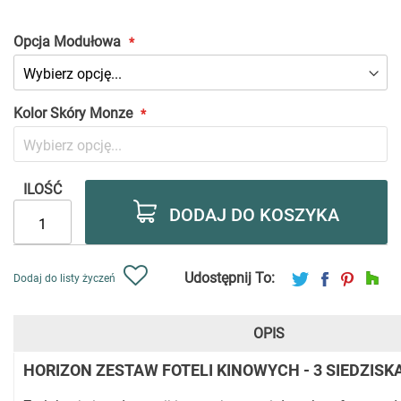
as
Opcja Modułowa
Kolor Skóry Monze
ILOŚĆ
DODAJ DO KOSZYKA
Udostępnij To:
Dodaj do listy życzeń
OPIS
HORIZON ZESTAW FOTELI KINOWYCH - 3 SIEDZISK