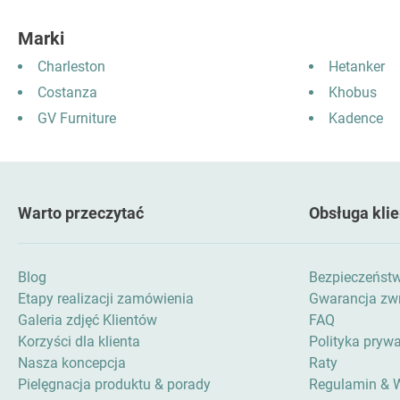
Marki
Charleston
Hetanker
Costanza
Khobus
GV Furniture
Kadence
Warto przeczytać
Obsługa klie
Blog
Bezpieczeńst
Etapy realizacji zamówienia
Gwarancja zwr
Galeria zdjęć Klientów
FAQ
Korzyści dla klienta
Polityka pryw
Nasza koncepcja
Raty
Pielęgnacja produktu & porady
Regulamin & 