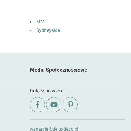
MMH
Sydneyside
Media Społecznościowe
Dołącz po więcej
wsparcie@deluxdeco.pl