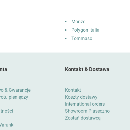
Monze
Polygon Italia
Tommaso
nta
Kontakt & Dostawa
wo & Gwarancje
Kontakt
otu pieniędzy
Koszty dostawy
International orders
atności
Showroom Piaseczno
Zostań dostawcą
Warunki