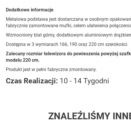
Dodatkowe informacje
Metalowa podstawa jest dostarczana w osobnym opakowani
fabrycznie zamontowane mufki, celem ułatwienia połączeni
Wzmocniony blat górny, dodatkowym aluminiowym drążkiem 
Dostępna w 3 wymiarach 166, 190 oraz 220 cm szerokości.
Zalecany rozmiar telewizora do powieszenia powyżej szafki 
modelu 220 cm.
Produkt jest w pełni fabryczne zmontowany.
Czas Realizacji:
10 - 14 Tygodni
ZNALEŹLIŚMY INN