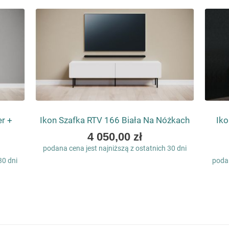
er +
Ikon Szafka RTV 166 Biała Na Nóżkach
Iko
4 050,00 zł
podana cena jest najniższą z ostatnich 30 dni
30 dni
podan