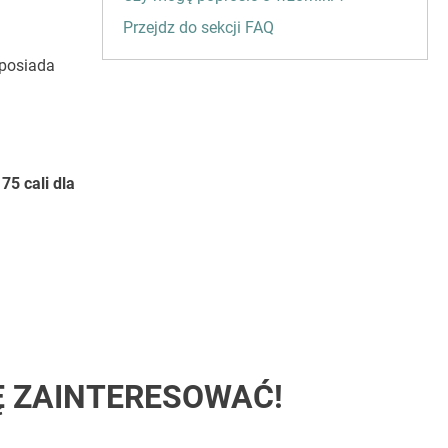
Przejdz do sekcji FAQ
posiada
75 cali dla
Ę ZAINTERESOWAĆ!