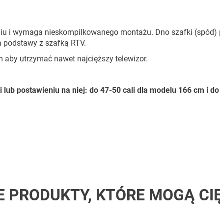
u i wymaga nieskompilkowanego montażu. Dno szafki (spód) 
a podstawy z szafką RTV.
aby utrzymać nawet najcięższy telewizor.
lub postawieniu na niej: do 47-50 cali dla modelu 166 cm i do 
E PRODUKTY, KTÓRE MOGĄ CI