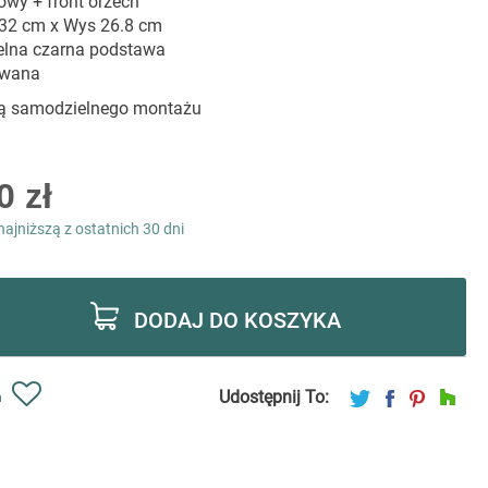
towy + front orzech
 32 cm x Wys 26.8 cm
elna czarna podstawa
owana
ą samodzielnego montażu
0 zł
najniższą z ostatnich 30 dni
DODAJ DO KOSZYKA
Udostępnij To:
ń