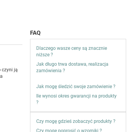
FAQ
Dlaczego wasze ceny są znacznie
niższe ?
Jak długo trwa dostawa, realizacja
 czyni ją
zamówienia ?
wa
Jak mogę śledzić swoje zamówienie ?
Ile wynosi okres gwarancji na produkty
?
Czy mogę gdzieś zobaczyć produkty ?
Czy mogę poprosić o wzorniki ?