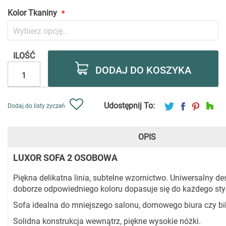
Kolor Tkaniny
ILOŚĆ
DODAJ DO KOSZYKA
Udostępnij To:
Dodaj do listy życzeń
OPIS
LUXOR SOFA 2 OSOBOWA
Piękna delikatna linia, subtelne wzornictwo. Uniwersalny de
doborze odpowiedniego koloru dopasuje się do każdego sty
Sofa idealna do mniejszego salonu, domowego biura czy bib
Solidna konstrukcja wewnątrz, piękne wysokie nóżki.