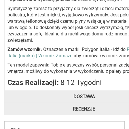
Syntetyczny zamsz to przyjazny dla zwierząt i dzieci mater
poliestru, który jest miękki, wyjątkowo wytrzymały. Jest pok
warstwą teflonową dzięki czemu płyny wsiąkają w materiał
lub w ogóle. To doskonały wybór jeśli chcesz wytrzymałą, tr
czyszczenia sofę. Idealną dla ruchliwego domu rodzinnego 
zwierzętami.
Zamów wzornik:
Oznaczenie marki: Polygon Italia - idź do
Italia (marka) | Wzornik Zamszu
aby zamówić wzornik zam
Ten model zapewnia Tobie elastyczny wybór, personalizację
wnętrza, możliwy do wykonania w wykończeniu z palety pr
Czas Realizacji:
8-12 Tygodni
DOSTAWA
RECENZJE