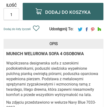
ILOŚĆ
DODAJ DO KOSZYKA
Udostępnij To:
Dodaj do listy życzeń
OPIS
MUNICH WELUROWA SOFA 4 OSOBOWA
Współczesna designerska sofa z szerokimi
podłokietnikami, poduszki siedziska wypełnione
pulchną pianką owiniętą piórami, poduszka oparciowa
wypełniona pierzem. Podstawa z metalowymi
sprężynami zygzakowatymi i wzmocnioną ramą z
twardego, litego drewna, która zapewni niesamowity
komfort a przede wszystkim wytrzymałość na lata.
Na zdjęciu przedstawiono w welurze Navy Blue 7033-