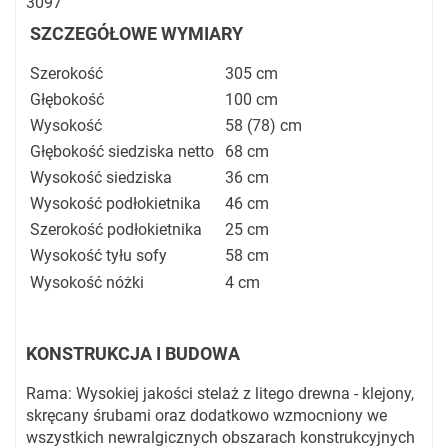
3097
SZCZEGÓŁOWE WYMIARY
Szerokość
305 cm
Głębokość
100 cm
Wysokość
58 (78) cm
Głębokość siedziska netto
68 cm
Wysokość siedziska
36 cm
Wysokość podłokietnika
46 cm
Szerokość podłokietnika
25 cm
Wysokość tyłu sofy
58 cm
Wysokość nóżki
4 cm
KONSTRUKCJA I BUDOWA
Rama: Wysokiej jakości stelaż z litego drewna - klejony,
skręcany śrubami oraz dodatkowo wzmocniony we
wszystkich newralgicznych obszarach konstrukcyjnych