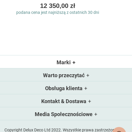
As
12 350,00 zł
low
podana cena jest najniższą z ostatnich 30 dni
as
Marki
Warto przeczytać
Obsługa klienta
Kontakt & Dostawa
Media Społecznościowe
Copyright Delux Deco Ltd 2022. Wszystkie prawa zastrzeżone.