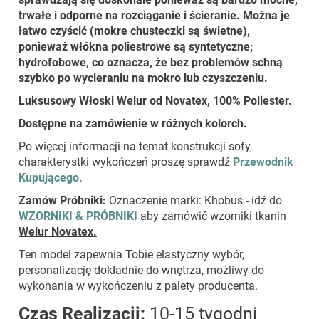
trwałe i odporne na rozciąganie i ścieranie. Można je
łatwo czyścić (mokre chusteczki są świetne),
ponieważ włókna poliestrowe są syntetyczne;
hydrofobowe, co oznacza, że bez problemów schną
szybko po wycieraniu na mokro lub czyszczeniu.
Luksusowy Włoski Welur od Novatex, 100% Poliester.
Dostępne na zamówienie w różnych kolorch.
Po więcej informacji na temat konstrukcji sofy,
charakterystki wykończeń proszę sprawdź
Przewodnik
Kupującego.
Zamów Próbniki
:
Oznaczenie marki: Khobus - idź do
WZORNIKI & PRÓBNIKI
aby zamówić wzorniki tkanin
Welur Novatex.
Ten model zapewnia Tobie elastyczny wybór,
personalizację dokładnie do wnętrza, możliwy do
wykonania w wykończeniu z palety producenta.
Czas Realizacji:
10-15 tygodni