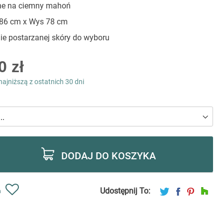
ne na ciemny mahoń
 86 cm x Wys 78 cm
ie postarzanej skóry do wyboru
0 zł
najniższą z ostatnich 30 dni
DODAJ DO KOSZYKA
Udostępnij To:
ń