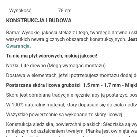
Wysokość
78 cm
KONSTRUKCJA I BUDOWA
Rama: Wysokiej jakości stelaż z litego, twardego drewna i s
wszystkich newralgicznych obszarach konstrukcyjnych.
Jest
Gwarancja.
Tu nie ma płyt wiórowych, niskiej jakości!
Nóżki: Lite drewno (Mogą wymagać montażu)
Dostawa w elementach, jeżeli potrzebujesz montażu dodaj 
Postarzana skóra licowa grubości 1.5 mm - 1.7 mm - Miękk
Skóra jest obrabiana tradycjnie ręcznie, aby ją postarzyć, p
W 100% naturalny materiał, który dopasuje się do ciała i od
Wszystkie powierzchnie są wykonane ze skóry licowej.
Konstrukcja siedziska, powierzchni płaskich: Siedziska są 
mniejszym odkształceniem trwałym. Pianka jest owinięta wa