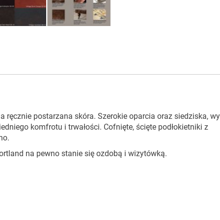
na ręcznie postarzana skóra. Szerokie oparcia oraz siedziska, w
iego komfrotu i trwałości. Cofnięte, ścięte podłokietniki z
kno.
rtland na pewno stanie się ozdobą i wizytówką.