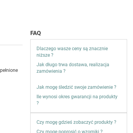
FAQ
Dlaczego wasze ceny są znacznie
niższe ?
Jak długo trwa dostawa, realizacja
ypełnione
zamówienia ?
Jak mogę śledzić swoje zamówienie ?
Ile wynosi okres gwarancji na produkty
?
Czy mogę gdzieś zobaczyć produkty ?
Czy mogę poprosić o wzorniki ?