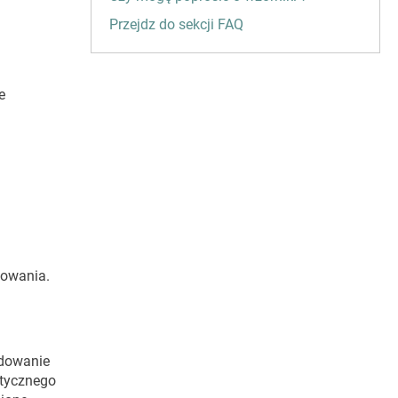
Przejdz do sekcji FAQ
e
sowania.
ydowanie
stycznego