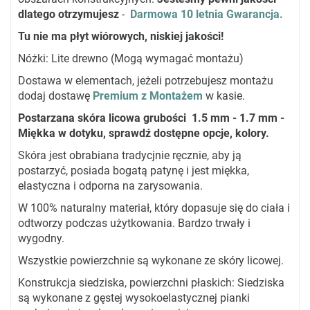
dlatego otrzymujesz
-
Darmowa 10 letnia Gwarancja.
Tu nie ma płyt wiórowych, niskiej jakości!
Nóżki: Lite drewno (Mogą wymagać montażu)
Dostawa w elementach, jeżeli potrzebujesz montażu
dodaj dostawę
Premium z Montażem
w kasie.
Postarzana skóra licowa grubości 1.5 mm - 1.7 mm -
Miękka w dotyku, sprawdź dostępne opcje, kolory.
Skóra jest obrabiana tradycjnie ręcznie, aby ją
postarzyć, posiada bogatą patynę i jest miękka,
elastyczna i odporna na zarysowania.
W 100% naturalny materiał, który dopasuje się do ciała i
odtworzy podczas użytkowania. Bardzo trwały i
wygodny.
Wszystkie powierzchnie są wykonane ze skóry licowej.
Konstrukcja siedziska, powierzchni płaskich: Siedziska
są wykonane z gęstej wysokoelastycznej pianki