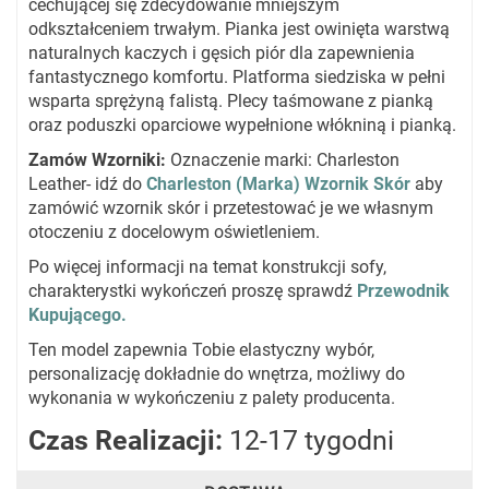
cechującej się zdecydowanie mniejszym
odkształceniem trwałym. Pianka jest owinięta warstwą
naturalnych kaczych i gęsich piór dla zapewnienia
fantastycznego komfortu. Platforma siedziska w pełni
wsparta sprężyną falistą. Plecy taśmowane z pianką
oraz poduszki oparciowe wypełnione włókniną i pianką.
Zamów Wzorniki:
Oznaczenie marki: Charleston
Leather- idź do
Charleston
(Marka) Wzornik Skór
aby
zamówić wzornik skór i przetestować je we własnym
otoczeniu z docelowym oświetleniem.
Po więcej informacji na temat konstrukcji sofy,
charakterystki wykończeń proszę sprawdź
Przewodnik
Kupującego.
Ten model zapewnia Tobie elastyczny wybór,
personalizację dokładnie do wnętrza, możliwy do
wykonania w wykończeniu z palety producenta.
Czas Realizacji:
12-17 tygodni