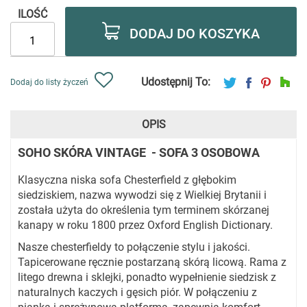
ILOŚĆ
DODAJ DO KOSZYKA
Udostępnij To:
Dodaj do listy życzeń
OPIS
SOHO SKÓRA VINTAGE - SOFA 3 OSOBOWA
Klasyczna niska sofa Chesterfield z głębokim
siedziskiem, nazwa wywodzi się z Wielkiej Brytanii i
została użyta do określenia tym terminem skórzanej
kanapy w roku 1800 przez Oxford English Dictionary.
Nasze chesterfieldy to połączenie stylu i jakości.
Tapicerowane ręcznie postarzaną skórą licową. Rama z
litego drewna i sklejki, ponadto wypełnienie siedzisk z
naturalnych kaczych i gęsich piór. W połączeniu z