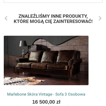
ZNALEŹLIŚMY INNE PRODUKTY,
KTÓRE MOGĄ CIĘ ZAINTERESOWAĆ!
Marlebone Skóra Vintage - Sofa 3 Osobowa
As
16 500,00 zł
low