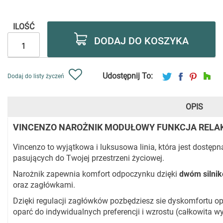
ILOŚĆ
DODAJ DO KOSZYKA
Udostępnij To:
Dodaj do listy życzeń
OPIS
VINCENZO NAROŻNIK MODUŁOWY FUNKCJA RELA
Vincenzo to wyjątkowa i luksusowa linia, która jest dostępna
pasujących do Twojej przestrzeni życiowej.
Narożnik zapewnia komfort odpoczynku dzięki
dwóm silni
oraz zagłówkami.
Dzięki regulacji zagłówków pozbędziesz sie dyskomfortu o
oparć do indywidualnych preferencji i wzrostu (całkowita w