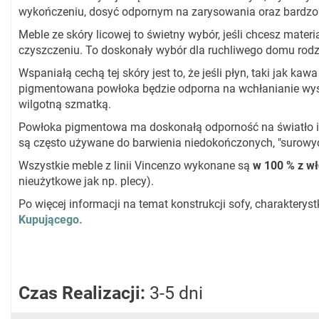
wykończeniu, dosyć odpornym na zarysowania oraz bardzo
Meble ze skóry licowej to świetny wybór, jeśli chcesz materia
czyszczeniu. To doskonały wybór dla ruchliwego domu rodz
Wspaniałą cechą tej skóry jest to, że jeśli płyn, taki jak kaw
pigmentowana powłoka będzie odporna na wchłanianie wyst
wilgotną szmatką.
Powłoka pigmentowa ma doskonałą odporność na światło i ni
są często używane do barwienia niedokończonych, "surowych"
Wszystkie meble z linii Vincenzo wykonane są
w 100 % z wł
nieużytkowe jak np. plecy).
Po więcej informacji na temat konstrukcji sofy, charaktery
Kupującego.
Czas Realizacji:
3-5 dni