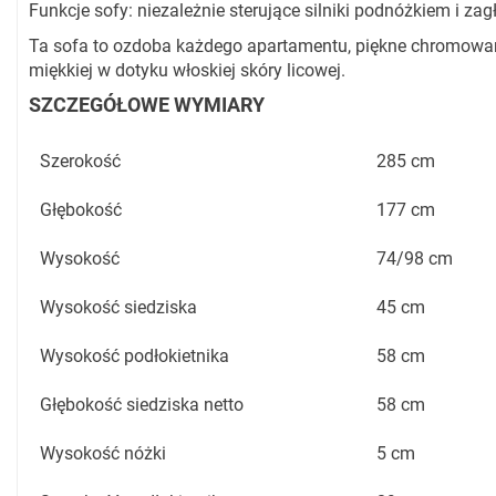
Funkcje sofy: niezależnie sterujące silniki podnóżkiem i za
Ta sofa to ozdoba każdego apartamentu, piękne chromowan
miękkiej w dotyku włoskiej skóry licowej.
SZCZEGÓŁOWE WYMIARY
Szerokość
285 cm
Głębokość
177 cm
Wysokość
74/98 cm
Wysokość siedziska
45 cm
Wysokość podłokietnika
58 cm
Głębokość siedziska netto
58 cm
Wysokość nóżki
5 cm