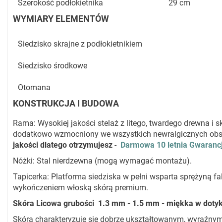
Szerokość podłokietnika
29 cm
WYMIARY ELEMENTÓW
Siedzisko skrajne z podłokietnikiem
Siedzisko środkowe
Otomana
KONSTRUKCJA I BUDOWA
Rama: Wysokiej jakości stelaż z litego, twardego drewna i sk
dodatkowo wzmocniony we wszystkich newralgicznych obs
jakości dlatego otrzymujesz
-
Darmowa 10 letnia Gwaranc
Nóżki: Stal nierdzewna (mogą wymagać montażu).
Tapicerka: Platforma siedziska w pełni wsparta sprężyną fal
wykończeniem włoską skórą premium.
Skóra Licowa grubości 1.3 mm - 1.5 mm - miękka w doty
Skóra charakteryzuje się dobrze ukształtowanym, wyraźnym