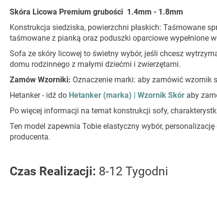
Skóra Licowa Premium grubości 1.4mm - 1.8mm
Konstrukcja siedziska, powierzchni płaskich: Taśmowane sprę
taśmowane z pianką oraz poduszki oparciowe wypełnione wł
Sofa ze skóry licowej to świetny wybór, jeśli chcesz wytrzyma
domu rodzinnego z małymi dziećmi i zwierzętami.
Zamów Wzorniki:
Oznaczenie marki: aby zamówić wzornik s
Hetanker - idź do
Hetanker (marka) | Wzornik Skór
aby zam
Po więcej informacji na temat konstrukcji sofy, charaktery
Ten model zapewnia Tobie elastyczny wybór, personalizację
producenta.
Czas Realizacji:
8-12 Tygodni