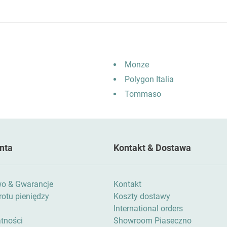
Monze
Polygon Italia
Tommaso
nta
Kontakt & Dostawa
wo & Gwarancje
Kontakt
otu pieniędzy
Koszty dostawy
International orders
atności
Showroom Piaseczno