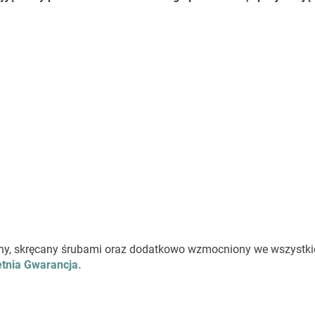
lejony, skręcany śrubami oraz dodatkowo wzmocniony we wszystk
tnia Gwarancja.