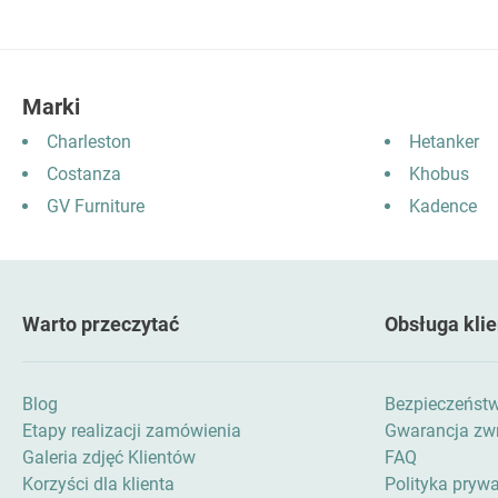
Marki
Charleston
Hetanker
Costanza
Khobus
GV Furniture
Kadence
Warto przeczytać
Obsługa klie
Blog
Bezpieczeńst
Etapy realizacji zamówienia
Gwarancja zwr
Galeria zdjęć Klientów
FAQ
Korzyści dla klienta
Polityka pryw