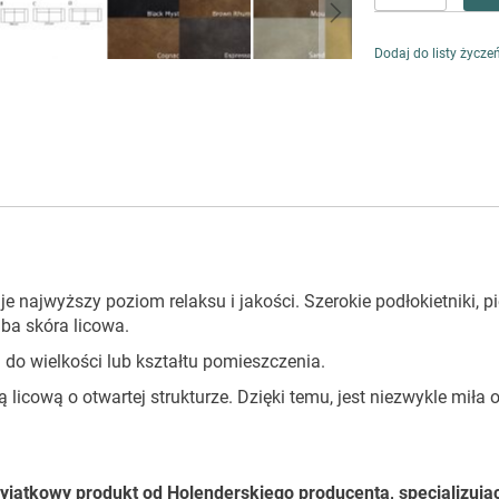
Dodaj do listy życze
najwyższy poziom relaksu i jakości. Szerokie podłokietniki, p
ba skóra licowa.
do wielkości lub kształtu pomieszczenia.
icową o otwartej strukturze. Dzięki temu, jest niezwykle miła o
Wyjątkowy produkt od Holenderskiego producenta, specjalizują