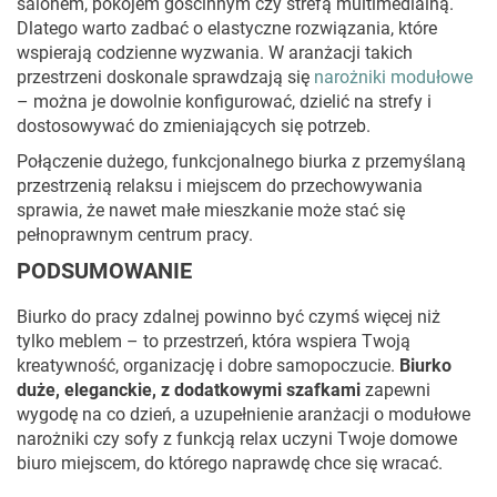
salonem, pokojem gościnnym czy strefą multimedialną.
Dlatego warto zadbać o elastyczne rozwiązania, które
wspierają codzienne wyzwania. W aranżacji takich
przestrzeni doskonale sprawdzają się
narożniki modułowe
– można je dowolnie konfigurować, dzielić na strefy i
dostosowywać do zmieniających się potrzeb.
Połączenie dużego, funkcjonalnego biurka z przemyślaną
przestrzenią relaksu i miejscem do przechowywania
sprawia, że nawet małe mieszkanie może stać się
pełnoprawnym centrum pracy.
PODSUMOWANIE
Biurko do pracy zdalnej powinno być czymś więcej niż
tylko meblem – to przestrzeń, która wspiera Twoją
kreatywność, organizację i dobre samopoczucie.
Biurko
duże, eleganckie, z dodatkowymi szafkami
zapewni
wygodę na co dzień, a uzupełnienie aranżacji o modułowe
narożniki czy sofy z funkcją relax uczyni Twoje domowe
biuro miejscem, do którego naprawdę chce się wracać.