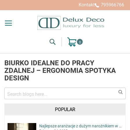
Kontakt
795966766
Search
Mój koszyk
BIURKO IDEALNE DO PRACY
ZDALNEJ – ERGONOMIA SPOTYKA
DESIGN
POPULAR
Najlepsze aranżacje z dużym narożnikiem w roli głównej