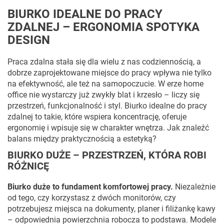
BIURKO IDEALNE DO PRACY
ZDALNEJ – ERGONOMIA SPOTYKA
DESIGN
Praca zdalna stała się dla wielu z nas codziennością, a
dobrze zaprojektowane miejsce do pracy wpływa nie tylko
na efektywność, ale też na samopoczucie. W erze home
office nie wystarczy już zwykły blat i krzesło – liczy się
przestrzeń, funkcjonalność i styl. Biurko idealne do pracy
zdalnej to takie, które wspiera koncentrację, oferuje
ergonomię i wpisuje się w charakter wnętrza. Jak znaleźć
balans między praktycznością a estetyką?
BIURKO DUŻE – PRZESTRZEŃ, KTÓRA ROBI
RÓŻNICĘ
Biurko duże to fundament komfortowej pracy.
Niezależnie
od tego, czy korzystasz z dwóch monitorów, czy
potrzebujesz miejsca na dokumenty, planer i filiżankę kawy
– odpowiednia powierzchnia robocza to podstawa. Modele