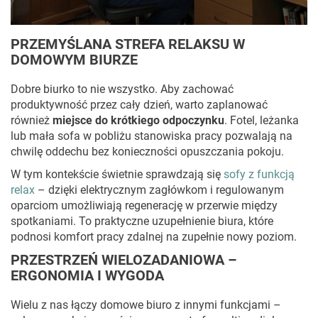
PRZEMYŚLANA STREFA RELAKSU W
DOMOWYM BIURZE
Dobre biurko to nie wszystko. Aby zachować
produktywność przez cały dzień, warto zaplanować
również
miejsce do krótkiego odpoczynku
. Fotel, leżanka
lub mała sofa w pobliżu stanowiska pracy pozwalają na
chwilę oddechu bez konieczności opuszczania pokoju.
W tym kontekście świetnie sprawdzają się
sofy z funkcją
relax
– dzięki elektrycznym zagłówkom i regulowanym
oparciom umożliwiają regenerację w przerwie między
spotkaniami. To praktyczne uzupełnienie biura, które
podnosi komfort pracy zdalnej na zupełnie nowy poziom.
PRZESTRZEŃ WIELOZADANIOWA –
ERGONOMIA I WYGODA
Wielu z nas łączy domowe biuro z innymi funkcjami –