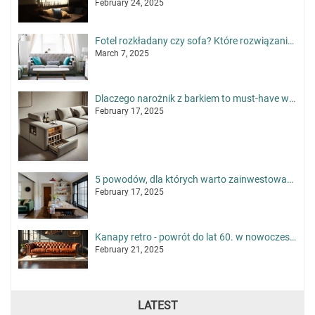
February 24, 2025
Fotel rozkładany czy sofa? Które rozwiązanie sprawdzi się lepiej w małym mieszkaniu?
March 7, 2025
Dlaczego narożnik z barkiem to must-have w nowoczesnym salonie?
February 17, 2025
5 powodów, dla których warto zainwestować w sofę 4 osobową
February 17, 2025
Kanapy retro - powrót do lat 60. w nowoczesnym wydaniu
February 21, 2025
LATEST