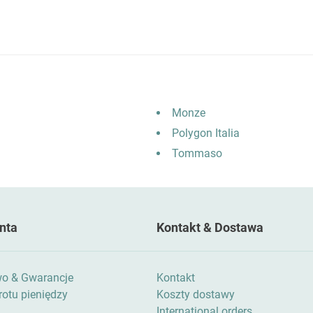
Monze
Polygon Italia
Tommaso
nta
Kontakt & Dostawa
wo & Gwarancje
Kontakt
otu pieniędzy
Koszty dostawy
International orders