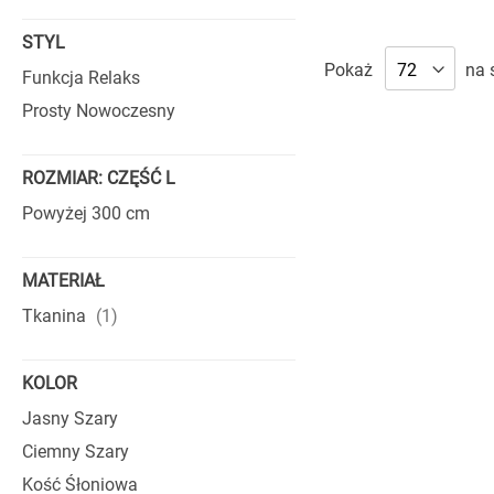
as
grubości nawet 16 c
trwałością.
STYL
Pokaż
na 
COSTANZA
Funkcja Relaks
Prosty Nowoczesny
Każda sofa Costanza p
oparć wypełnione są 
ROZMIAR: CZĘŚĆ L
siedzisk oparto na s
sama konstrukcja – s
Powyżej 300 cm
przekłada się na trwa
SKÓRZANE
MATERIAŁ
produkt
Tkanina
1
W ofercie marki Cost
pojemniki na pościel
układu wnętrza
. Inn
KOLOR
odcieniu Titanium Dar
Jasny Szary
W modelach skórzany
Ciemny Szary
wyjątkowej klasy. Ich
Kość Śłoniowa