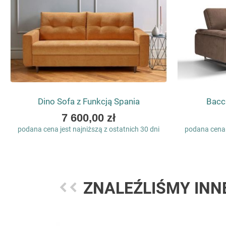
Dino Sofa z Funkcją Spania
Bacc
As
7 600,00 zł
low
podana cena jest najniższą z ostatnich 30 dni
podana cena j
as
ZNALEŹLIŚMY INN