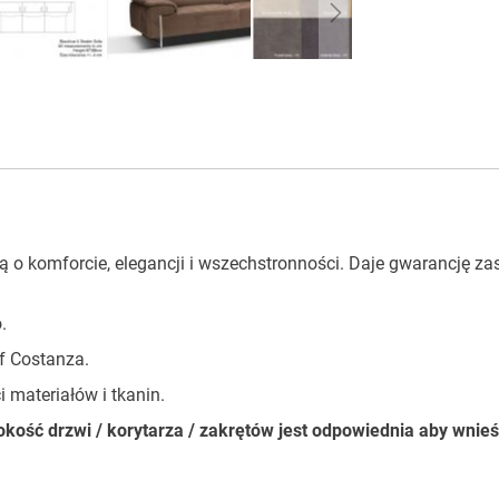
 o komforcie, elegancji i wszechstronności. Daje gwarancję za
.
of Costanza.
materiałów i tkanin.
ość drzwi / korytarza / zakrętów jest odpowiednia aby wnie