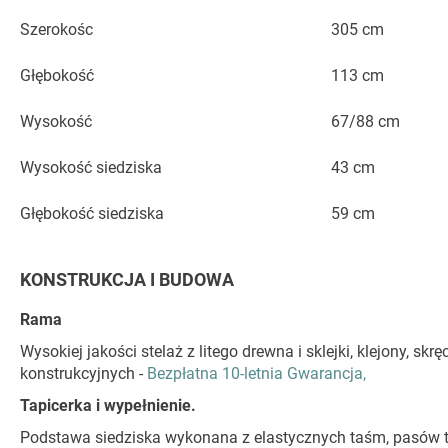
Szerokośc
305 cm
Głębokość
113 cm
Wysokość
67/88 cm
Wysokość siedziska
43 cm
Głębokość siedziska
59 cm
KONSTRUKCJA I BUDOWA
Rama
Wysokiej jakości stelaż z litego drewna i sklejki, klejony,
konstrukcyjnych -
Bezpłatna 10-letnia Gwarancja,
Tapicerka i wypełnienie.
Podstawa siedziska wykonana z elastycznych taśm, pasów ta