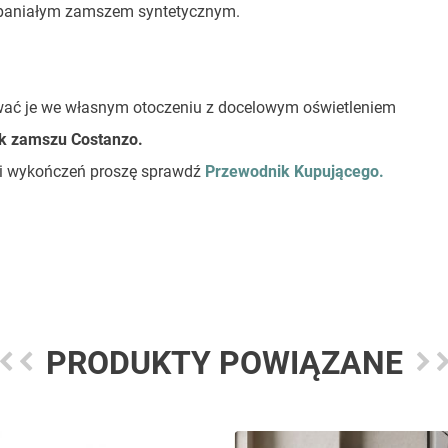
wspaniałym zamszem syntetycznym.
wać je we własnym otoczeniu z docelowym oświetleniem
k zamszu Costanzo.
stki wykończeń proszę sprawdź
Przewodnik Kupującego.
PRODUKTY POWIĄZANE