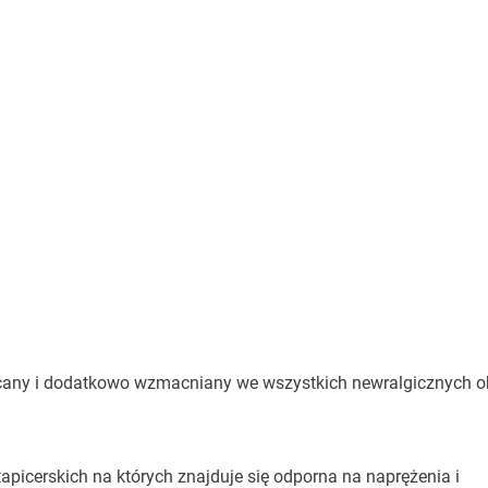
 skręcany i dodatkowo wzmacniany we wszystkich newralgicznych 
picerskich na których znajduje się odporna na naprężenia i