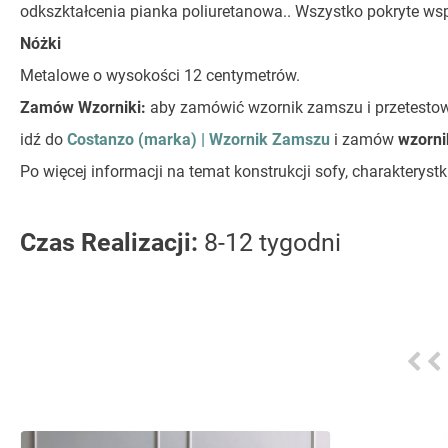
odkszktałcenia pianka poliuretanowa.. Wszystko pokryte 
Nóżki
Metalowe o wysokości 12 centymetrów.
Zamów Wzorniki:
aby zamówić wzornik zamszu i przetesto
idź do
Costanzo (marka) | Wzornik Zamszu
i zamów
wzorni
Po więcej informacji na temat konstrukcji sofy, charaktery
Czas Realizacji:
8-12 tygodni