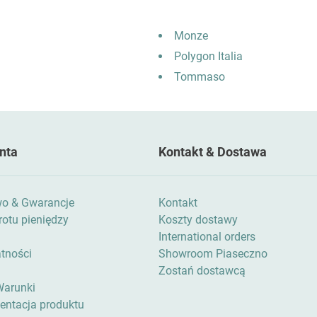
Monze
Polygon Italia
Tommaso
nta
Kontakt & Dostawa
wo & Gwarancje
Kontakt
otu pieniędzy
Koszty dostawy
International orders
atności
Showroom Piaseczno
Zostań dostawcą
Warunki
zentacja produktu