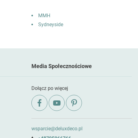
MMH
Sydneyside
Media Społecznościowe
Dołącz po więcej
wsparcie@deluxdeco.pl