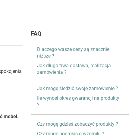
FAQ
Dlaczego wasze ceny są znacznie
niższe ?
Jak długo trwa dostawa, realizacja
spokojenia
zamówienia ?
Jak mogę śledzić swoje zamówienie ?
Ile wynosi okres gwarancji na produkty
?
ść mebel.
Czy mogę gdzieś zobaczyć produkty ?
Czy mogę poprosić o wzorniki ?