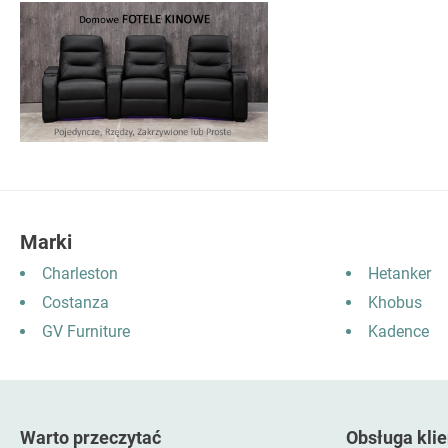
Marki
Charleston
Hetanker
Costanza
Khobus
GV Furniture
Kadence
Warto przeczytać
Obsługa klie