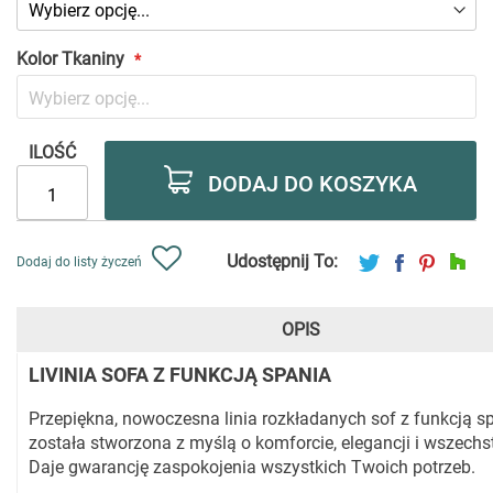
Kolor Tkaniny
ILOŚĆ
DODAJ DO KOSZYKA
Udostępnij To:
Dodaj do listy życzeń
OPIS
LIVINIA SOFA Z FUNKCJĄ SPANIA
Przepiękna, nowoczesna linia rozkładanych sof z funkcją s
została stworzona z myślą o komforcie, elegancji i wszechs
Daje gwarancję zaspokojenia wszystkich Twoich potrzeb.