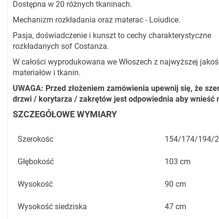
Dostępna w 20 różnych tkaninach.
Mechanizm rozkładania oraz materac - Loiudice.
Pasja, doświadczenie i kunszt to cechy charakterystyczne
rozkładanych sof Costanza.
W całości wyprodukowana we Włoszech z najwyższej jakoś
materiałów i tkanin.
UWAGA: Przed złożeniem zamówienia upewnij się, że sze
drzwi / korytarza / zakrętów jest odpowiednia aby wnieść
SZCZEGÓŁOWE WYMIARY
Szerokośc
154/174/194/2
Głębokość
103 cm
Wysokość
90 cm
Wysokość siedziska
47 cm