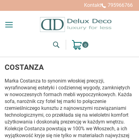
Kupuj wg
Kontakt
795966766
Search
Mój koszyk
COSTANZA
Marka Costanza to synonim włoskiej precyzji,
wyrafinowanej estetyki i codziennej wygody, zamkniętych
w nowoczesnych formach mebli wypoczynkowych. Każda
sofa, narożnik czy fotel tej marki to połączenie
rzemieślniczego kunsztu z najnowszymi rozwiązaniami
technologicznymi, co przekłada się na wieloletni komfort
użytkowania i doskonałą prezencję w każdym wnętrzu.
Kolekcje Costanza powstają w 100% we Włoszech, a ich
wyjątkowość kryje się nie tylko w materiałach najwyższej