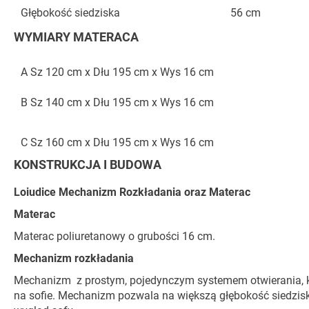
Głębokość siedziska
56 cm
WYMIARY MATERACA
A Sz 120 cm x Dłu 195 cm x Wys 16 cm
B Sz 140 cm x Dłu 195 cm x Wys 16 cm
C Sz 160 cm x Dłu 195 cm x Wys 16 cm
KONSTRUKCJA I BUDOWA
Loiudice Mechanizm Rozkładania oraz Materac
Materac
Materac poliuretanowy o grubości 16 cm.
Mechanizm rozkładania
Mechanizm z prostym, pojedynczym systemem otwierania, kt
na sofie. Mechanizm pozwala na większą głębokość siedzisk