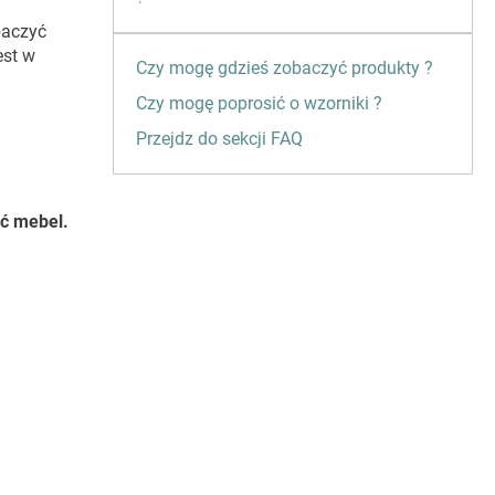
obaczyć
est w
Czy mogę gdzieś zobaczyć produkty ?
Czy mogę poprosić o wzorniki ?
Przejdz do sekcji FAQ
ść mebel.