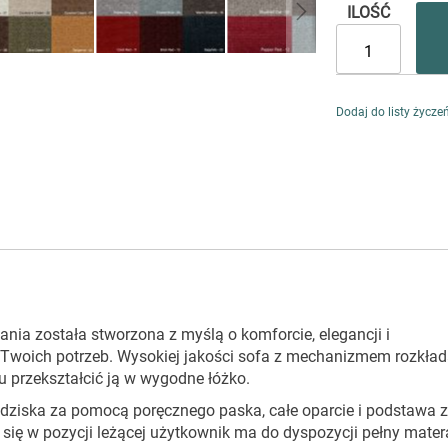
ILOŚĆ
Dodaj do listy życze
nia została stworzona z myślą o komforcie, elegancji i
 Twoich potrzeb. Wysokiej jakości sofa z mechanizmem rozkład
 przekształcić ją w wygodne łóżko.
iedziska za pomocą poręcznego paska, całe oparcie i podstawa z
u się w pozycji leżącej użytkownik ma do dyspozycji pełny mater