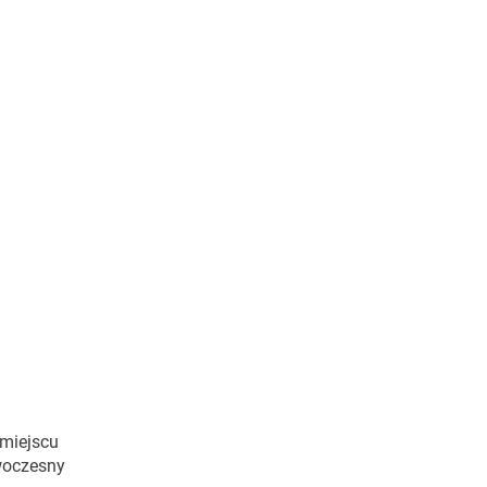
 miejscu
owoczesny