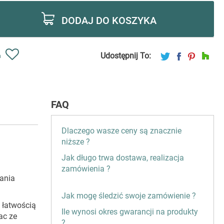
DODAJ DO KOSZYKA
Udostępnij To:
ń
FAQ
Dlaczego wasze ceny są znacznie
niższe ?
Jak długo trwa dostawa, realizacja
zamówienia ?
ania
Jak mogę śledzić swoje zamówienie ?
 łatwością
Ile wynosi okres gwarancji na produkty
ac ze
?