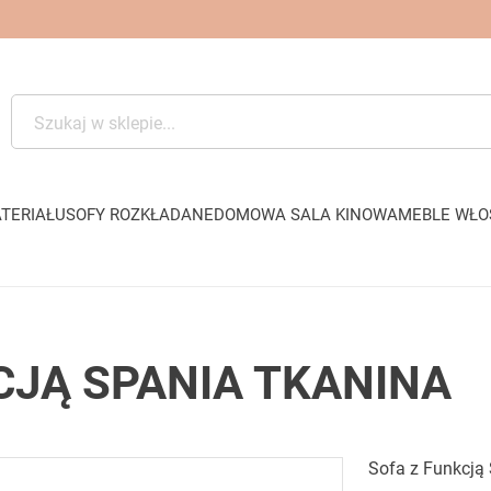
TERIAŁU
SOFY ROZKŁADANE
DOMOWA SALA KINOWA
MEBLE WŁO
CJĄ SPANIA TKANINA
Sofa z Funkcją