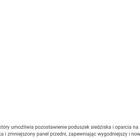
óry umożliwia pozostawienie poduszek siedziska i oparcia na
a i zmniejszony panel przedni, zapewniając wygodniejszy i n