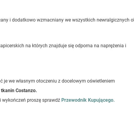
 skręcany i dodatkowo wzmacniany we wszystkich newralgicznych 
picerskich na których znajduje się odporna na naprężenia i
ać je we własnym otoczeniu z docelowym oświetleniem
 tkanin Costanzo.
stki wykończeń proszę sprawdź
Przewodnik Kupującego.