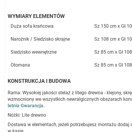
WYMIARY ELEMENTÓW
Duża sofa krańcowa
Sz 150 cm x Gł 1
Narożnik / Siedzisko skrajne
Sz 108 cm x Gł 1
Siedzisko wewnętrzne
Sz 85 cm x Gł 10
Otomana
Sz 85 cm x Gł 10
KONSTRUKCJA I BUDOWA
Rama: Wysokiej jakości stelaż z litego drewna - klejony, s
wzmocniony we wszystkich newralgicznych obszarach kons
letnia Gwarancja.
Nóżki: Lite drewno
Dostawa w elementach, jeżeli potrzebujesz montażu dodaj
w kasie.