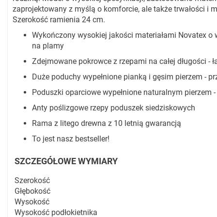
zaprojektowany z myślą o komforcie, ale także trwałości i 
Szerokość ramienia 24 cm.
Wykończony wysokiej jakości materiałami Novatex o w
na plamy
Zdejmowane pokrowce z rzepami na całej długości - ł
Duże poduchy wypełnione pianką i gęsim pierzem - prz
Poduszki oparciowe wypełnione naturalnym pierzem -
Anty poślizgowe rzepy poduszek siedziskowych
Rama z litego drewna z 10 letnią gwarancją
To jest nasz bestseller!
SZCZEGÓŁOWE WYMIARY
Szerokość
Głębokość
Wysokość
Wysokość podłokietnika