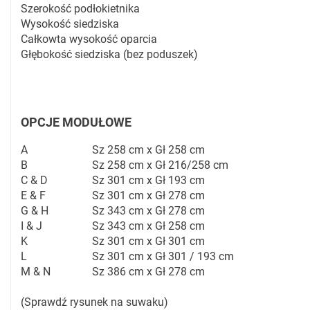
Szerokość podłokietnika
Wysokość siedziska
Całkowta wysokość oparcia
Głębokość siedziska (bez poduszek)
OPCJE MODUŁOWE
A
Sz 258 cm x Gł 258 cm
B
Sz 258 cm x Gł 216/258 cm
C & D
Sz 301 cm x Gł 193 cm
E & F
Sz 301 cm x Gł 278 cm
G & H
Sz 343 cm x Gł 278 cm
I & J
Sz 343 cm x Gł 258 cm
K
Sz 301 cm x Gł 301 cm
L
Sz 301 cm x Gł 301 / 193 cm
M & N
Sz 386 cm x Gł 278 cm
(Sprawdź rysunek na suwaku)