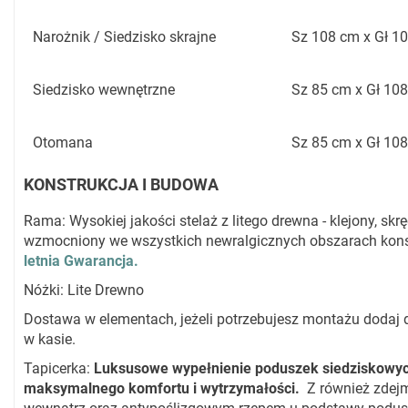
Narożnik / Siedzisko skrajne
Sz 108 cm x Gł 1
Siedzisko wewnętrzne
Sz 85 cm x Gł 10
Otomana
Sz 85 cm x Gł 10
KONSTRUKCJA I BUDOWA
Rama: Wysokiej jakości stelaż z litego drewna - klejony, s
wzmocniony we wszystkich newralgicznych obszarach kons
letnia Gwarancja.
Nóżki: Lite Drewno
Dostawa w elementach, jeżeli potrzebujesz montażu dodaj
w kasie.
Tapicerka:
Luksusowe wypełnienie poduszek siedziskowyc
maksymalnego komfortu i wytrzymałości.
Z również zdej