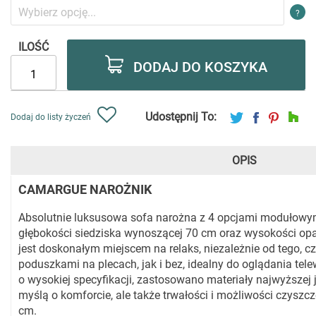
?
ILOŚĆ
DODAJ DO KOSZYKA
Udostępnij To:
Dodaj do listy życzeń
OPIS
CAMARGUE NAROŻNIK
Absolutnie luksusowa sofa narożna z 4 opcjami modułowymi
głębokości siedziska wynoszącej 70 cm oraz wysokości opar
jest doskonałym miejscem na relaks, niezależnie od tego, 
poduszkami na plecach, jak i bez, idealny do oglądania telew
o wysokiej specyfikacji, zastosowano materiały najwyższej 
myślą o komforcie, ale także trwałości i możliwości czyszc
cm.