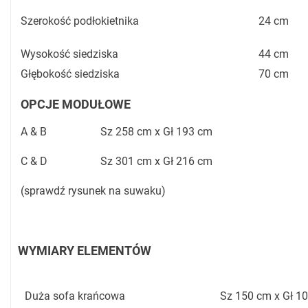
Szerokość podłokietnika
24 cm
Wysokość siedziska
44 cm
Głębokość siedziska
70 cm
OPCJE MODUŁOWE
A & B
Sz 258 cm x Gł 193 cm
C & D
Sz 301 cm x Gł 216 cm
(sprawdź rysunek na suwaku)
WYMIARY ELEMENTÓW
Duża sofa krańcowa
Sz 150 cm x Gł 1