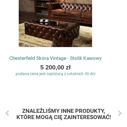
Chesterfield Skóra Vintage - Stolik Kawowy
As
5 200,00 zł
low
podana cena jest najniższą z ostatnich 30 dni
as
ZNALEŹLIŚMY INNE PRODUKTY,
KTÓRE MOGĄ CIĘ ZAINTERESOWAĆ!