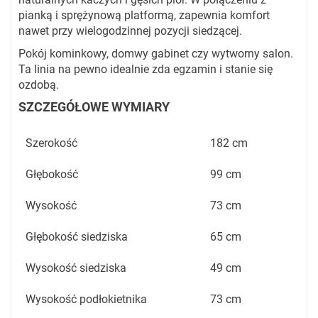
pianką i sprężynową platformą, zapewnia komfort
nawet przy wielogodzinnej pozycji siedzącej.
Pokój kominkowy, domwy gabinet czy wytworny salon.
Ta linia na pewno idealnie zda egzamin i stanie się
ozdobą.
SZCZEGÓŁOWE WYMIARY
Szerokość
182 cm
Głębokość
99 cm
Wysokość
73 cm
Głębokość siedziska
65 cm
Wysokość siedziska
49 cm
Wysokość podłokietnika
73 cm