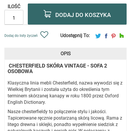
ILOŚĆ
DODAJ DO KOSZYKA
Udostępnij To:
Dodaj do listy życzeń
OPIS
CHESTERFIELD SKÓRA VINTAGE - SOFA 2
OSOBOWA
Klasyczna linia mebli Chesterfield, nazwa wywodzi się z
Wielkiej Brytanii i została użyta do określenia tym
terminem skórzanej kanapy w roku 1800 przez Oxford
English Dictionary.
Nasze chesterfieldy to połączenie stylu i jakości.
Tapicerowane ręcznie postarzaną skórą licową. Rama z
litego drewna i sklejki, ponadto wypełnienie siedzisk z
naturalnych kaczych i gęsich piór. W połączeniu z