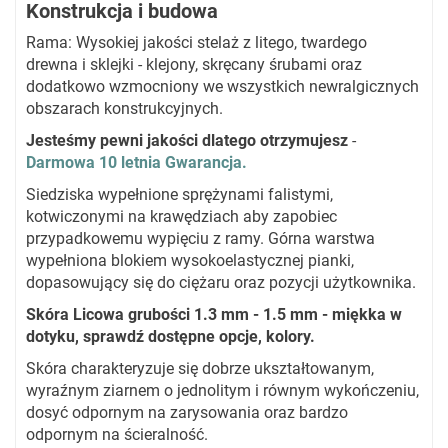
Konstrukcja i budowa
Rama: Wysokiej jakości stelaż z litego, twardego
drewna i sklejki - klejony, skręcany śrubami oraz
dodatkowo wzmocniony we wszystkich newralgicznych
obszarach konstrukcyjnych.
Jesteśmy pewni jakości dlatego otrzymujesz
-
Darmowa 10 letnia Gwarancja.
Siedziska wypełnione sprężynami falistymi,
kotwiczonymi na krawędziach aby zapobiec
przypadkowemu wypięciu z ramy. Górna warstwa
wypełniona blokiem wysokoelastycznej pianki,
dopasowujący się do ciężaru oraz pozycji użytkownika.
Skóra Licowa grubości 1.3 mm - 1.5 mm - miękka w
dotyku, sprawdź dostępne opcje, kolory.
Skóra charakteryzuje się dobrze ukształtowanym,
wyraźnym ziarnem o jednolitym i równym wykończeniu,
dosyć odpornym na zarysowania oraz bardzo
odpornym na ścieralność.