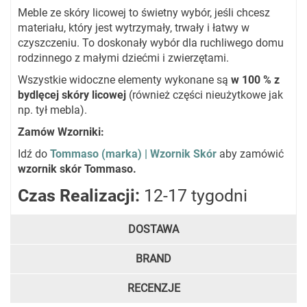
Meble ze skóry licowej to świetny wybór, jeśli chcesz
materiału, który jest wytrzymały, trwały i łatwy w
czyszczeniu. To doskonały wybór dla ruchliwego domu
rodzinnego z małymi dziećmi i zwierzętami.
Wszystkie widoczne elementy wykonane są
w 100 % z
bydlęcej skóry licowej
(również części nieużytkowe jak
np. tył mebla).
Zamów Wzorniki:
Idź do
Tommaso (marka) | Wzornik Skór
aby zamówić
wzornik skór Tommaso.
Czas Realizacji:
12-17 tygodni
DOSTAWA
BRAND
RECENZJE