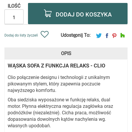
ILOŚĆ
DODAJ DO KOSZYKA
Udostępnij To:
Dodaj do listy życzeń
OPIS
WĄSKA SOFA Z FUNKCJA RELAKS - CLIO
Clio połączenie designu i technologii z unikalnym
pikowanym stylem, który zapewnia poczucie
najwyższego komfortu.
Oba siedziska wyposażone w funkcję relaks, dual
motor. Płynna elektryczna regulacja zagłówka oraz
podnóżków (niezależnie). Cicha praca, możliwość
dopasowania dowolnych kątów nachylenia wg.
własnych upodobań.