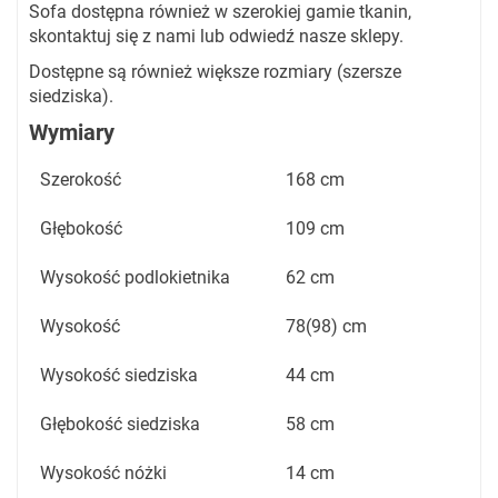
Sofa dostępna również w szerokiej gamie tkanin,
skontaktuj się z nami lub odwiedź nasze sklepy.
Dostępne są również większe rozmiary (szersze
siedziska).
Wymiary
Szerokość
168 cm
Głębokość
109 cm
Wysokość podlokietnika
62 cm
Wysokość
78(98) cm
Wysokość siedziska
44 cm
Głębokość siedziska
58 cm
Wysokość nóżki
14 cm