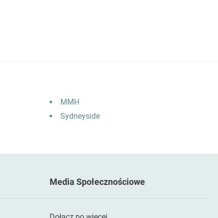
MMH
Sydneyside
Media Społecznościowe
Dołącz po więcej