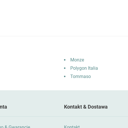
Monze
Polygon Italia
Tommaso
nta
Kontakt & Dostawa
wo & Gwarancje
Kontakt