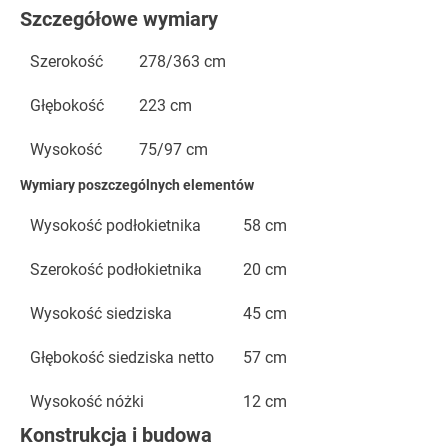
Szczegółowe wymiary
Szerokość
278/363 cm
Głębokość
223 cm
Wysokość
75/97 cm
Wymiary poszczególnych elementów
Wysokość podłokietnika
58 cm
Szerokość podłokietnika
20 cm
Wysokość siedziska
45 cm
Głębokość siedziska netto
57 cm
Wysokość nóżki
12 cm
Konstrukcja i budowa