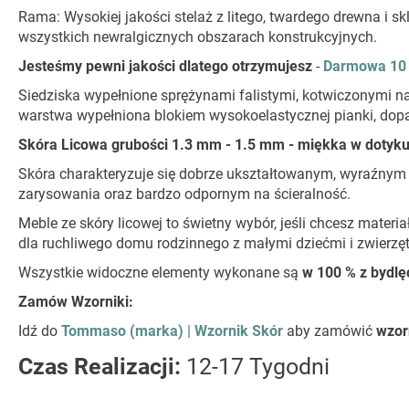
Rama: Wysokiej jakości stelaż z litego, twardego drewna i s
wszystkich newralgicznych obszarach konstrukcyjnych.
Jesteśmy pewni jakości dlatego otrzymujesz
-
Darmowa 10 
Siedziska wypełnione sprężynami falistymi, kotwiczonymi 
warstwa wypełniona blokiem wysokoelastycznej pianki, dopa
Skóra Licowa grubości 1.3 mm - 1.5 mm - miękka w dotyku,
Skóra charakteryzuje się dobrze ukształtowanym, wyraźnym
zarysowania oraz bardzo odpornym na ścieralność.
Meble ze skóry licowej to świetny wybór, jeśli chcesz materia
dla ruchliwego domu rodzinnego z małymi dziećmi i zwierzę
Wszystkie widoczne elementy wykonane są
w 100 % z bydlęc
Zamów Wzorniki:
Idź do
Tommaso (marka) | Wzornik Skór
aby zamówić
wzor
Czas Realizacji:
12-17 Tygodni