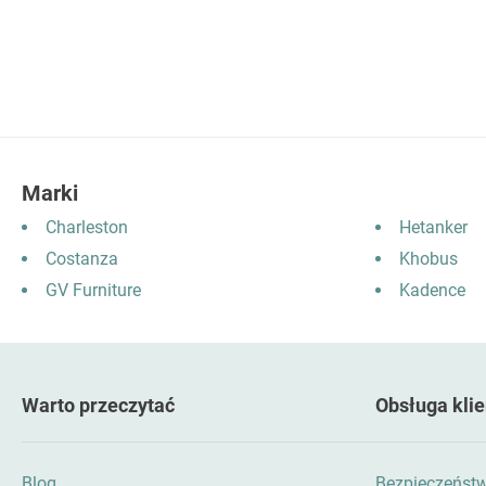
Marki
Charleston
Hetanker
Costanza
Khobus
GV Furniture
Kadence
Warto przeczytać
Obsługa klie
Blog
Bezpieczeńst