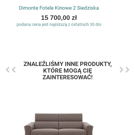
Dimonte Fotele Kinowe 2 Siedziska
As
15 700,00 zł
low
podana cena jest najniższą z ostatnich 30 dni
as
ZNALEŹLIŚMY INNE PRODUKTY,
KTÓRE MOGĄ CIĘ
ZAINTERESOWAĆ!