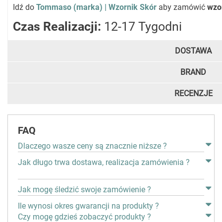
Idź do
Tommaso (marka) | Wzornik Skór
aby zamówić
wzo
Czas Realizacji:
12-17 Tygodni
DOSTAWA
BRAND
RECENZJE
FAQ
Dlaczego wasze ceny są znacznie niższe ?
Jak długo trwa dostawa, realizacja zamówienia ?
Jak mogę śledzić swoje zamówienie ?
Ile wynosi okres gwarancji na produkty ?
Czy mogę gdzieś zobaczyć produkty ?