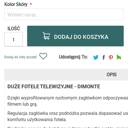
Kolor Skóry
ILOŚĆ
DODAJ DO KOSZYKA
Udostępnij To:
Dodaj do listy życzeń
OPIS
DUŻE FOTELE TELEWIZYJNE - DIMONTE
Dzięki wyprofilowanym ruchomym zagłówkom odpoczywasz
filmem lub grą.
Regulacja zagłówka oraz podnóżka pozwala dopasować usta
komfortu użytkowania fotela.