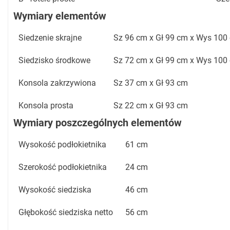
Wymiary elementów
Siedzenie skrajne
Sz 96 cm x Gł 99 cm x Wys 100
Siedzisko środkowe
Sz 72 cm x Gł 99 cm x Wys 100
Konsola zakrzywiona
Sz 37 cm x Gł 93 cm
Konsola prosta
Sz 22 cm x Gł 93 cm
Wymiary poszczególnych elementów
Wysokość podłokietnika
61 cm
Szerokość podłokietnika
24 cm
Wysokość siedziska
46 cm
Głębokość siedziska netto
56 cm