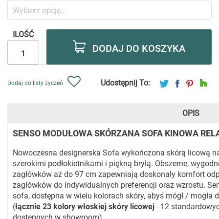
ILOŚĆ
DODAJ DO KOSZYKA
Udostępnij To:
Dodaj do listy życzeń
OPIS
SENSO MODUŁOWA SKÓRZANA SOFA KINOWA REL
Nowoczesna designerska Sofa wykończona skórą licową najw
szerokimi podłokietnikami i piękną bryłą. Obszerne, wygodn
zagłówków aż do 97 cm zapewniają doskonały komfort od
zagłówków do indywidualnych preferencji oraz wzrostu. Se
sofa, dostępna w wielu kolorach skóry, abyś mógł / mogła
(
łącznie 23 kolory włoskiej skóry licowej
- 12 standardowy
dostępnych w showroom).