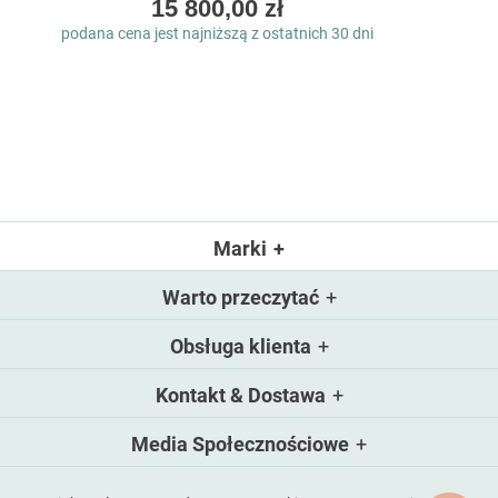
As
15 800,00 zł
low
podana cena jest najniższą z ostatnich 30 dni
as
Marki
Warto przeczytać
Obsługa klienta
Kontakt & Dostawa
Media Społecznościowe