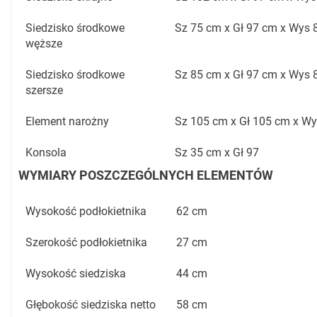
Siedzisko środkowe
Sz 75 cm x Gł 97 cm x Wys 
węższe
Siedzisko środkowe
Sz 85 cm x Gł 97 cm x Wys 
szersze
Element narożny
Sz 105 cm x Gł 105 cm x W
Konsola
Sz 35 cm x Gł 97
WYMIARY POSZCZEGÓLNYCH ELEMENTÓW
Wysokość podłokietnika
62 cm
Szerokość podłokietnika
27 cm
Wysokość siedziska
44 cm
Głębokość siedziska netto
58 cm