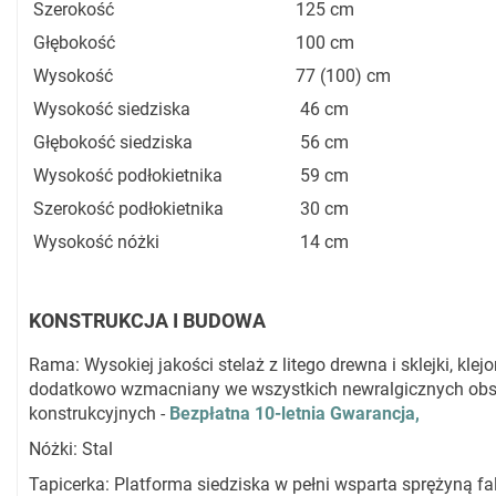
Szerokość
125 cm
Głębokość
100 cm
Wysokość
77 (100) cm
Wysokość siedziska
46 cm
Głębokość siedziska
56 cm
Wysokość podłokietnika
59 cm
Szerokość podłokietnika
30 cm
Wysokość nóżki
14 cm
KONSTRUKCJA I BUDOWA
Rama: Wysokiej jakości stelaż z litego drewna i sklejki, klejo
dodatkowo wzmacniany we wszystkich newralgicznych ob
konstrukcyjnych -
Bezpłatna 10-letnia Gwarancja,
Nóżki: Stal
Tapicerka: Platforma siedziska w pełni wsparta sprężyną fal