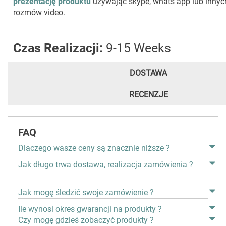
prezentację produktu
używająć skype, whats app lub innych
rozmów video.
Czas Realizacji:
9-15 Weeks
DOSTAWA
RECENZJE
FAQ
Dlaczego wasze ceny są znacznie niższe ?
Jak długo trwa dostawa, realizacja zamówienia ?
Jak mogę śledzić swoje zamówienie ?
Ile wynosi okres gwarancji na produkty ?
Czy mogę gdzieś zobaczyć produkty ?