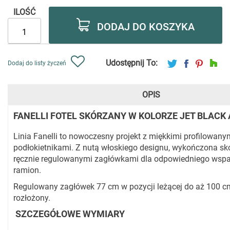
ILOŚĆ
DODAJ DO KOSZYKA
Udostępnij To:
Dodaj do listy życzeń
OPIS
FANELLI FOTEL SKÓRZANY W KOLORZE JET BLACK 
Linia Fanelli to nowoczesny projekt z miękkimi profilowany
podłokietnikami. Z nutą włoskiego designu, wykończona skó
ręcznie regulowanymi zagłówkami dla odpowiedniego wspar
ramion.
Regulowany zagłówek 77 cm w pozycji leżącej do aż 100 cm
rozłożony.
SZCZEGÓŁOWE WYMIARY