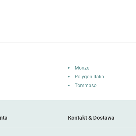
as
Monze
Polygon Italia
Tommaso
nta
Kontakt & Dostawa