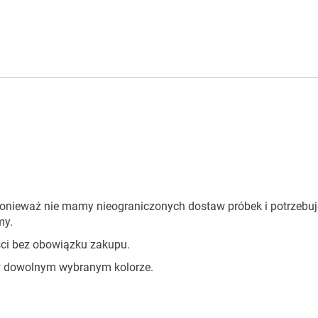
onieważ nie mamy nieograniczonych dostaw próbek i potrzebuj
my.
ci bez obowiązku zakupu.
 dowolnym wybranym kolorze.