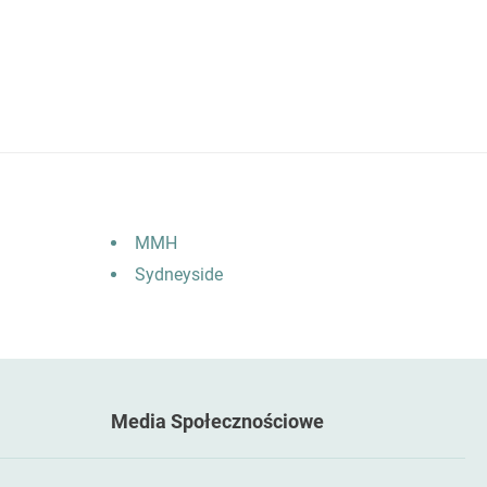
as
MMH
Sydneyside
Media Społecznościowe