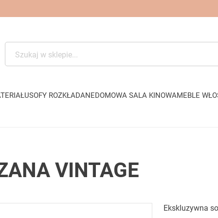
TERIAŁU
SOFY ROZKŁADANE
DOMOWA SALA KINOWA
MEBLE WŁO
ZANA VINTAGE
Ekskluzywna so