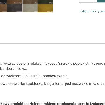
Dodaj do listy życze
yższy poziom relaksu i jakości. Szerokie podłokietniki, pięk
ba skóra licowa.
do wielkości lub kształtu pomieszczenia.
wą o otwartej strukturze. Dzięki temu, jest niezwykle miła oraz
tkowy produkt od Holenderskiego producenta, specjalizująceg