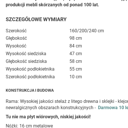
produkcji mebli skórzanych od ponad 100 lat.
SZCZEGÓŁOWE WYMIARY
Szerokość
160/200/240 cm
Głębokość
98 cm
Wysokość
84 cm
Wysokość siedziska
47 cm
Głębokość siedziska
58 cm
Wysokość podłokietnika
55 cm
Szerokość podłokietnika
10 cm
KONSTRUKCJA I BUDOWA
Rama: Wysokiej jakości stelaż z litego drewna i sklejki - k
newralgicznych obszarach konstrukcyjnych -
Darmowa 10 le
Tu nie ma płyt wiórowych, niskiej jakości!
Nóżki: 16 cm metalowe