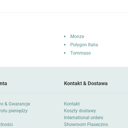
Monze
Polygon Italia
Tommaso
nta
Kontakt & Dostawa
wo & Gwarancje
Kontakt
otu pieniędzy
Koszty dostawy
International orders
atności
Showroom Piaseczno