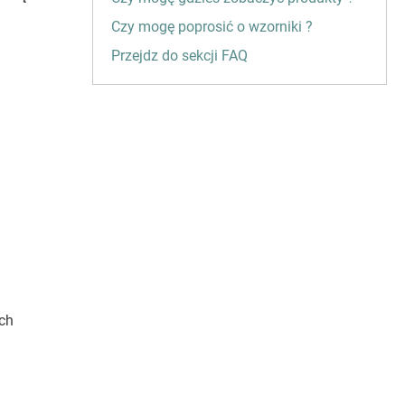
Czy mogę poprosić o wzorniki ?
Przejdz do sekcji FAQ
ich