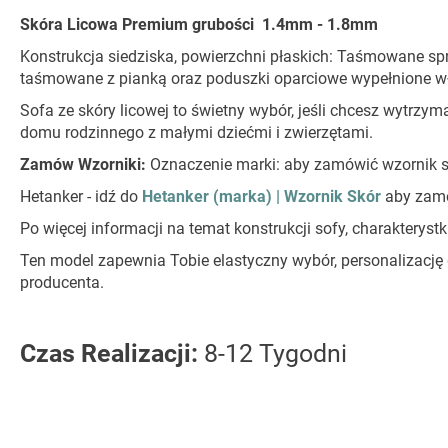
Skóra Licowa Premium grubości 1.4mm - 1.8mm
Konstrukcja siedziska, powierzchni płaskich: Taśmowane sprę
taśmowane z pianką oraz poduszki oparciowe wypełnione wł
Sofa ze skóry licowej to świetny wybór, jeśli chcesz wytrzyma
domu rodzinnego z małymi dziećmi i zwierzętami.
Zamów Wzorniki:
Oznaczenie marki: aby zamówić wzornik s
Hetanker - idź do
Hetanker (marka) | Wzornik Skór
aby zam
Po więcej informacji na temat konstrukcji sofy, charaktery
Ten model zapewnia Tobie elastyczny wybór, personalizację
producenta.
Czas Realizacji:
8-12 Tygodni