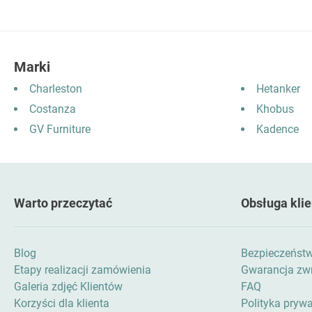
Marki
Charleston
Hetanker
Costanza
Khobus
GV Furniture
Kadence
Warto przeczytać
Obsługa klie
Blog
Bezpieczeńst
Etapy realizacji zamówienia
Gwarancja zwr
Galeria zdjęć Klientów
FAQ
Korzyści dla klienta
Polityka pryw