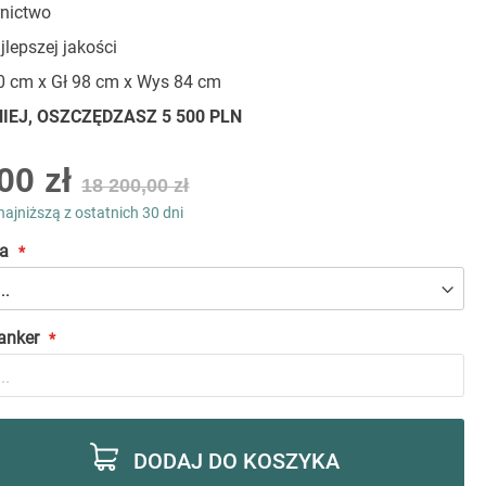
nictwo
jlepszej jakości
 cm x Gł 98 cm x Wys 84 cm
IEJ, OSZCZĘDZASZ 5 500 PLN
00 zł
18 200,00 zł
najniższą z ostatnich 30 dni
a
anker
DODAJ DO KOSZYKA