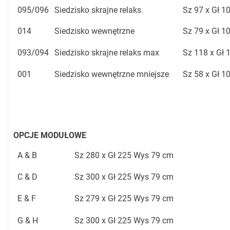
095/096
Siedzisko skrajne relaks
Sz 97 x Gł 1
014
Siedzisko wewnętrzne
Sz 79 x Gł 1
093/094
Siedzisko skrajne relaks max
Sz 118 x Gł 
001
Siedzisko wewnętrzne mniejsze
Sz 58 x Gł 1
OPCJE MODUŁOWE
A & B
Sz 280 x Gł 225 Wys 79 cm
C & D
Sz 300 x Gł 225 Wys 79 cm
E & F
Sz 279 x Gł 225 Wys 79 cm
G & H
Sz 300 x Gł 225 Wys 79 cm