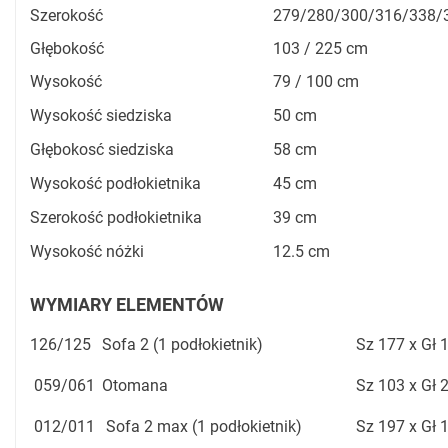
Szerokość
279/280/300/316/338/
Głębokość
103 / 225 cm
Wysokość
79 / 100 cm
Wysokość siedziska
50 cm
Głębokosć siedziska
58 cm
Wysokość podłokietnika
45 cm
Szerokość podłokietnika
39 cm
Wysokość nóżki
12.5 cm
WYMIARY ELEMENTÓW
126/125
Sofa 2 (1 podłokietnik)
Sz 177 x Gł 
059/061
Otomana
Sz 103 x Gł 
012/011
Sofa 2 max (1 podłokietnik)
Sz 197 x Gł 