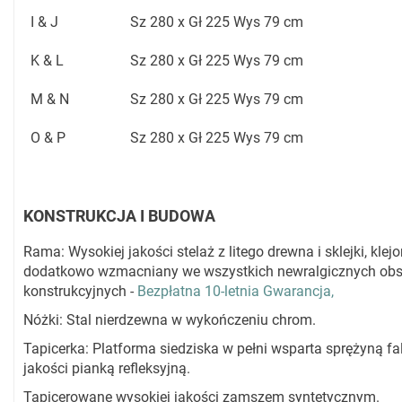
I & J
Sz 280 x Gł 225 Wys 79 cm
K & L
Sz 280 x Gł 225 Wys 79 cm
M & N
Sz 280 x Gł 225 Wys 79 cm
O & P
Sz 280 x Gł 225 Wys 79 cm
KONSTRUKCJA I BUDOWA
Rama: Wysokiej jakości stelaż z litego drewna i sklejki, klejo
dodatkowo wzmacniany we wszystkich newralgicznych ob
konstrukcyjnych -
Bezpłatna 10-letnia Gwarancja,
Nóżki: Stal nierdzewna w wykończeniu chrom.
Tapicerka: Platforma siedziska w pełni wsparta sprężyną fa
jakości pianką refleksyjną.
Tapicerowane wysokiej jakości zamszem syntetycznym.