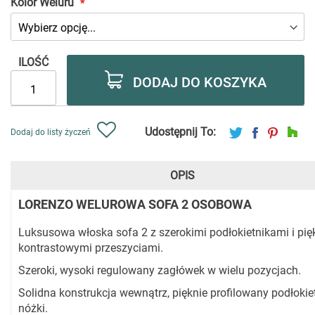
Kolor Weluru
ILOŚĆ
DODAJ DO KOSZYKA
Udostępnij To:
Dodaj do listy życzeń
OPIS
LORENZO WELUROWA SOFA 2 OSOBOWA
Luksusowa włoska sofa 2 z szerokimi podłokietnikami i pi
kontrastowymi przeszyciami.
Szeroki, wysoki regulowany zagłówek w wielu pozycjach.
Solidna konstrukcja wewnątrz, pięknie profilowany podłokiet
nóżki.