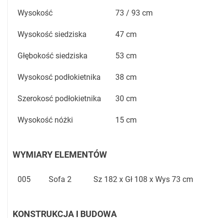
Wysokość
73 / 93 cm
Wysokość siedziska
47 cm
Głębokość siedziska
53 cm
Wysokosć podłokietnika
38 cm
Szerokosć podłokietnika
30 cm
Wysokość nóżki
15 cm
WYMIARY ELEMENTÓW
005
Sofa 2
Sz 182 x Gł 108 x Wys 73 cm
KONSTRUKCJA I BUDOWA