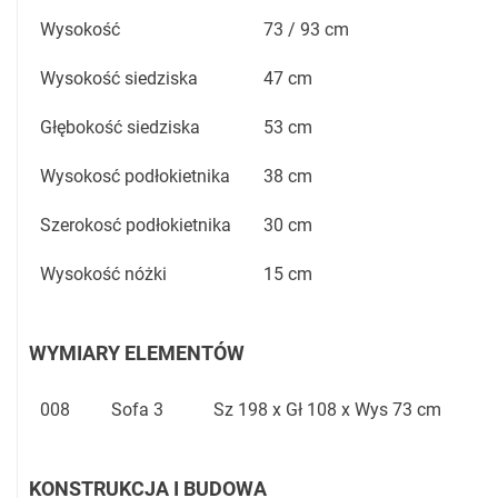
Wysokość
73 / 93 cm
Wysokość siedziska
47 cm
Głębokość siedziska
53 cm
Wysokosć podłokietnika
38 cm
Szerokosć podłokietnika
30 cm
Wysokość nóżki
15 cm
WYMIARY ELEMENTÓW
008
Sofa 3
Sz 198 x Gł 108 x Wys 73 cm
KONSTRUKCJA I BUDOWA