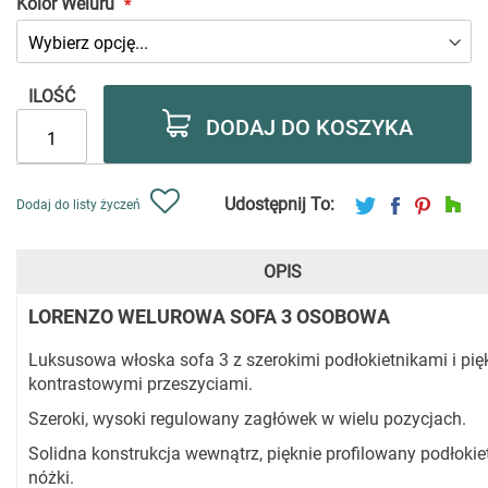
Kolor Weluru
ILOŚĆ
DODAJ DO KOSZYKA
Udostępnij To:
Dodaj do listy życzeń
OPIS
LORENZO WELUROWA SOFA 3 OSOBOWA
Luksusowa włoska sofa 3 z szerokimi podłokietnikami i pi
kontrastowymi przeszyciami.
Szeroki, wysoki regulowany zagłówek w wielu pozycjach.
Solidna konstrukcja wewnątrz, pięknie profilowany podłokiet
nóżki.