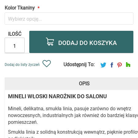
Kolor Tkaniny
ILOŚĆ
DODAJ DO KOSZYKA
Udostępnij To:
Dodaj do listy życzeń
OPIS
MINELI WŁOSKI NAROŻNIK DO SALONU
Mineli, delikatna, smukła linia, pasuje zarówno do wnętrz
nowoczesnych, industrialnych jak również do bardziej klas
pomieszczeń.
Smukła linia z solidną konstrukcją wewnątrz, pięknie profi