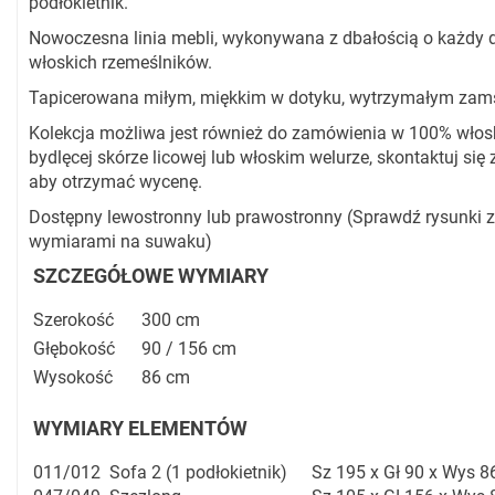
podłokietnik.
Nowoczesna linia mebli, wykonywana z dbałością o każdy d
włoskich rzemeślników.
Tapicerowana miłym, miękkim w dotyku, wytrzymałym za
Kolekcja możliwa jest również do zamówienia w 100% włosk
bydlęcej skórze licowej lub włoskim welurze, skontaktuj się
aby otrzymać wycenę.
Dostępny lewostronny lub prawostronny (Sprawdź rysunki z
wymiarami na suwaku)
SZCZEGÓŁOWE WYMIARY
Szerokość
300 cm
Głębokość
90 / 156 cm
Wysokość
86 cm
WYMIARY ELEMENTÓW
011/012
Sofa 2 (1 podłokietnik)
Sz 195 x Gł 90 x Wys 8