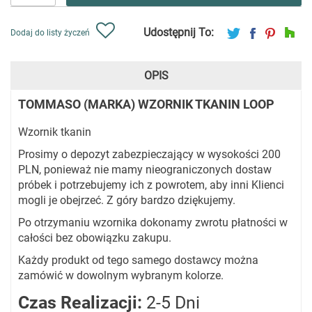
Udostępnij To:
Dodaj do listy życzeń
OPIS
TOMMASO (MARKA) WZORNIK TKANIN LOOP
Wzornik tkanin
Prosimy o depozyt zabezpieczający w wysokości 200
PLN, ponieważ nie mamy nieograniczonych dostaw
próbek i potrzebujemy ich z powrotem, aby inni Klienci
mogli je obejrzeć. Z góry bardzo dziękujemy.
Po otrzymaniu wzornika dokonamy zwrotu płatności w
całości bez obowiązku zakupu.
Każdy produkt od tego samego dostawcy można
zamówić w dowolnym wybranym kolorze.
Czas Realizacji:
2-5 Dni