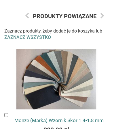
PRODUKTY POWIĄZANE
Zaznacz produkty, żeby dodać je do koszyka lub
ZAZNACZ WSZYSTKO
Dodaj
Monze (Marka) Wzornik Skór 1.4-1.8 mm
do
koszyka