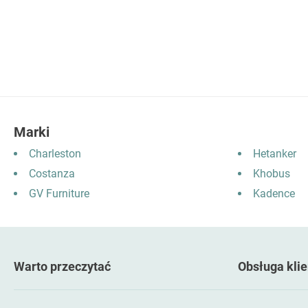
Marki
Charleston
Hetanker
Costanza
Khobus
GV Furniture
Kadence
Warto przeczytać
Obsługa klie