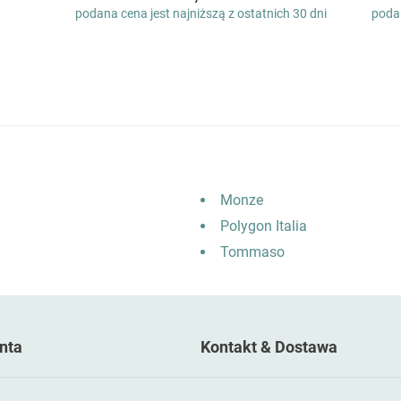
podana cena jest najniższą z ostatnich 30 dni
podan
Monze
Polygon Italia
Tommaso
nta
Kontakt & Dostawa