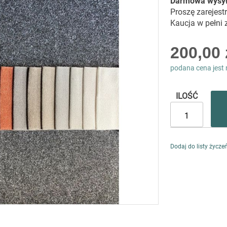
Darmowa wysy
Proszę zarejest
Kaucja w pełni
200,00 
podana cena jest 
ILOŚĆ
Dodaj do listy życze