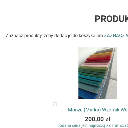
PRODU
Zaznacz produkty, żeby dodać je do koszyka lub
ZAZNACZ 
Dodaj
Monze (Marka) Wzornik Wel
do
koszyka
200,00 zł
podana cena jest najniższą z ostatnich 