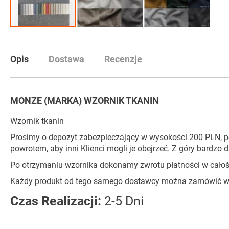
Przejdź
na
początek
Opis
Dostawa
Recenzje
galerii
MONZE (MARKA) WZORNIK TKANIN
Wzornik tkanin
Prosimy o depozyt zabezpieczający w wysokości 200 PLN, p
powrotem, aby inni Klienci mogli je obejrzeć. Z góry bardzo 
Po otrzymaniu wzornika dokonamy zwrotu płatności w całoś
Każdy produkt od tego samego dostawcy można zamówić w
Czas Realizacji:
2-5 Dni