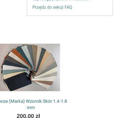
Przejdz do sekcji FAQ
aj
nze (Marka) Wzornik Skór 1.4-1.8
zyka
mm
200,00 zł